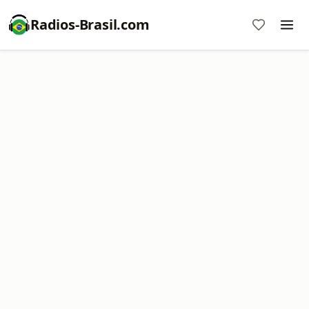
Radios-Brasil.com