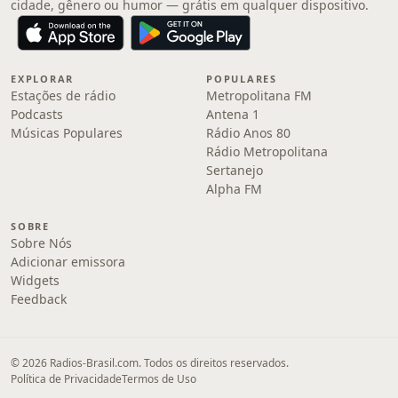
cidade, gênero ou humor — grátis em qualquer dispositivo.
EXPLORAR
POPULARES
Estações de rádio
Metropolitana FM
Podcasts
Antena 1
Músicas Populares
Rádio Anos 80
Rádio Metropolitana
Sertanejo
Alpha FM
SOBRE
Sobre Nós
Adicionar emissora
Widgets
Feedback
© 2026 Radios-Brasil.com. Todos os direitos reservados.
Política de Privacidade
Termos de Uso