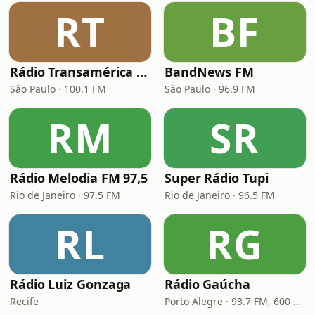
RT
BF
Rádio Transamérica (TMC)
BandNews FM
São Paulo · 100.1 FM
São Paulo · 96.9 FM
RM
SR
Rádio Melodia FM 97,5
Super Rádio Tupi
Rio de Janeiro · 97.5 FM
Rio de Janeiro · 96.5 FM
RL
RG
Rádio Luiz Gonzaga
Rádio Gaúcha
Recife
Porto Alegre · 93.7 FM, 600 AM