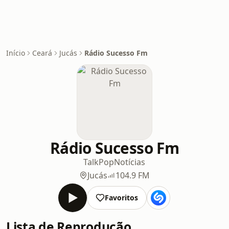
Início
Ceará
Jucás
Rádio Sucesso Fm
Rádio Sucesso Fm
Talk
Pop
Notícias
Jucás
104.9 FM
Favoritos
Lista de Reprodução