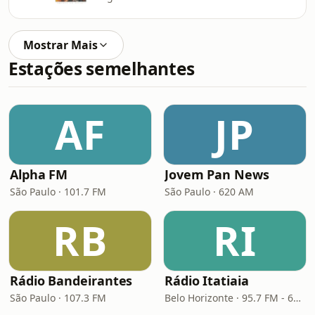
Mostrar Mais
Estações semelhantes
AF
JP
Alpha FM
Jovem Pan News
São Paulo · 101.7 FM
São Paulo · 620 AM
RB
RI
Rádio Bandeirantes
Rádio Itatiaia
São Paulo · 107.3 FM
Belo Horizonte · 95.7 FM - 610 AM