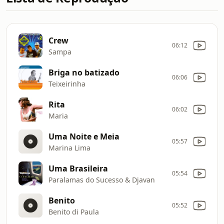
Crew
06:12
Sampa
Briga no batizado
06:06
Teixeirinha
Rita
06:02
Maria
Uma Noite e Meia
05:57
Marina Lima
Uma Brasileira
05:54
Paralamas do Sucesso & Djavan
Benito
05:52
Benito di Paula