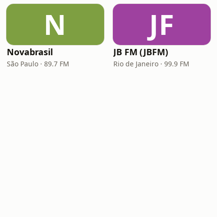
N
JF
Novabrasil
JB FM (JBFM)
São Paulo · 89.7 FM
Rio de Janeiro · 99.9 FM