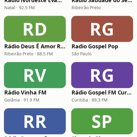
Rádio Nordeste Evangélica
Rádio Saudade do Sertão
Natal · 92.5 FM
Ribeirão Preto
RD
RG
Rádio Deus É Amor Ribeirão Preto
Radio Gospel Pop
Ribeirão Preto · 88.5 FM
São Paulo
RV
RG
Rádio Vinha FM
Rádio Gospel FM Curitiba
Goiânia · 91.9 FM
Curitiba · 89.3 FM
RR
SP