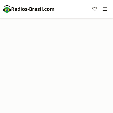
Radios-Brasil.com