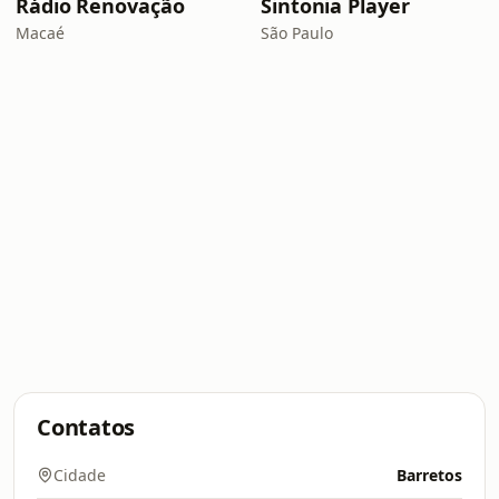
Rádio Renovação
Sintonia Player
Macaé
São Paulo
Contatos
Cidade
Barretos