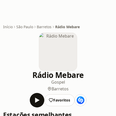
Início
São Paulo
Barretos
Rádio Mebare
Rádio Mebare
Gospel
Barretos
Favoritos
Estações semelhantes