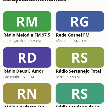
RM
RG
Rádio Melodia FM 97,5
Rede Gospel FM
Rio de Janeiro · 97.5 FM
São Paulo · 90.1 FM
RD
RS
Rádio Deus É Amor
Rádio Sertanejo Total
São Paulo · 97.3 FM
Serra · 97.5 FM
RN
RS