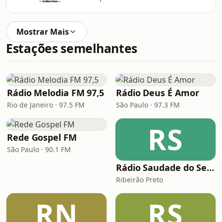
Mostrar Mais
Estações semelhantes
Rádio Melodia FM 97,5
Rádio Deus É Amor
Rio de Janeiro · 97.5 FM
São Paulo · 97.3 FM
RS
Rede Gospel FM
São Paulo · 90.1 FM
Rádio Saudade do Sertão
Ribeirão Preto
RN
RS