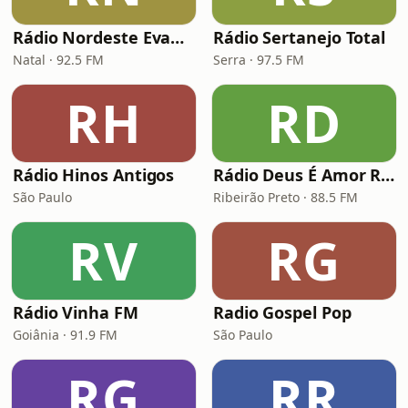
Rádio Nordeste Evangélica
Rádio Sertanejo Total
Natal · 92.5 FM
Serra · 97.5 FM
RH
RD
Rádio Hinos Antigos
Rádio Deus É Amor Ribeirão Preto
São Paulo
Ribeirão Preto · 88.5 FM
RV
RG
Rádio Vinha FM
Radio Gospel Pop
Goiânia · 91.9 FM
São Paulo
RG
RR