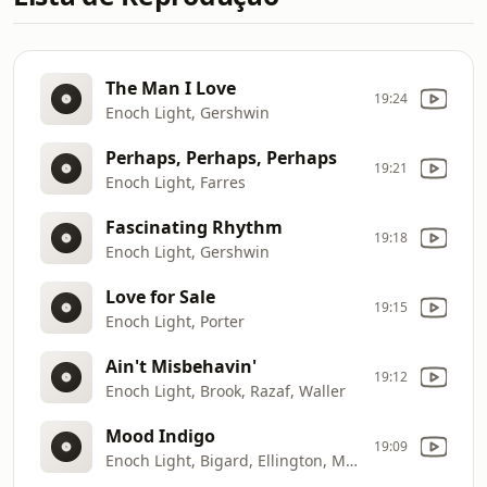
The Man I Love
19:24
Enoch Light, Gershwin
Perhaps, Perhaps, Perhaps
19:21
Enoch Light, Farres
Fascinating Rhythm
19:18
Enoch Light, Gershwin
Love for Sale
19:15
Enoch Light, Porter
Ain't Misbehavin'
19:12
Enoch Light, Brook, Razaf, Waller
Mood Indigo
19:09
Enoch Light, Bigard, Ellington, Mills