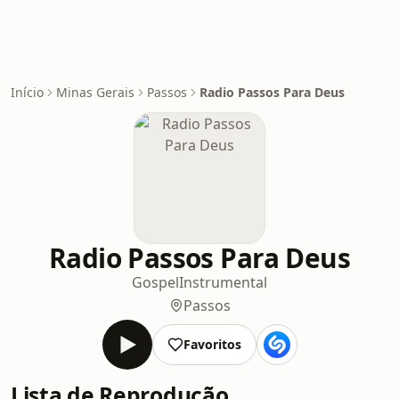
Início
Minas Gerais
Passos
Radio Passos Para Deus
Radio Passos Para Deus
Gospel
Instrumental
Passos
Favoritos
Lista de Reprodução