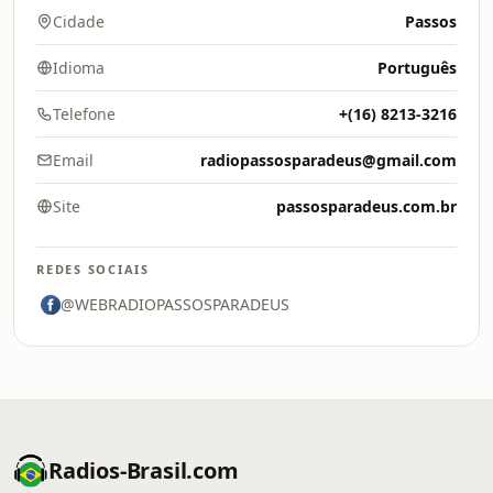
Cidade
Passos
Idioma
Português
Telefone
+(16) 8213-3216
Email
radiopassosparadeus@gmail.com
Site
passosparadeus.com.br
REDES SOCIAIS
@WEBRADIOPASSOSPARADEUS
Radios-Brasil.com