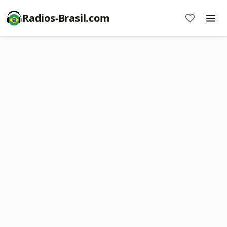
Radios-Brasil.com