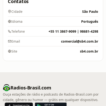
Contatos
Cidade
São Paulo
Idioma
Português
Telefone
+55 11 3867-9099 | 98681-4298
Email
comercial@sb4.com.br
Site
sb4.com.br
Radios-Brasil.com
Ouça estações de rádio e podcasts de Radios-Brasil.com por
cidade, gênero ou humor — grátis em qualquer dispositivo.