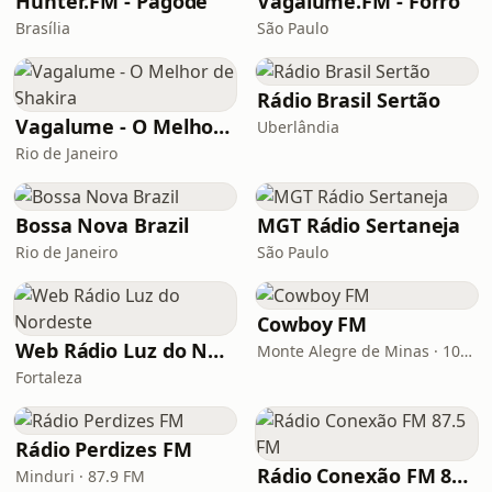
Hunter.FM - Pagode
Vagalume.FM - Forró
Brasília
São Paulo
Rádio Brasil Sertão
Vagalume - O Melhor de Shakira
Uberlândia
Rio de Janeiro
Bossa Nova Brazil
MGT Rádio Sertaneja
Rio de Janeiro
São Paulo
Cowboy FM
Web Rádio Luz do Nordeste
Monte Alegre de Minas · 107.9 FM
Fortaleza
Rádio Perdizes FM
Rádio Conexão FM 87.5 FM
Minduri · 87.9 FM