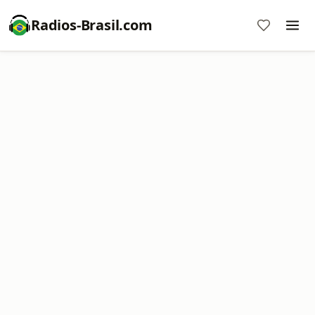
Radios-Brasil.com