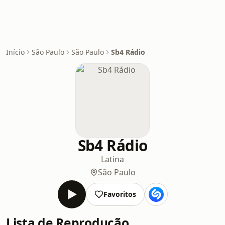
Início
São Paulo
São Paulo
Sb4 Rádio
Sb4 Rádio
Latina
São Paulo
Favoritos
Lista de Reprodução