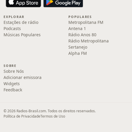
EXPLORAR
POPULARES
Estações de rádio
Metropolitana FM
Podcasts
Antena 1
Músicas Populares
Rádio Anos 80
Rádio Metropolitana
Sertanejo
Alpha FM
SOBRE
Sobre Nós
Adicionar emissora
Widgets
Feedback
© 2026 Radios-Brasil.com. Todos os direitos reservados.
Política de Privacidade
Termos de Uso