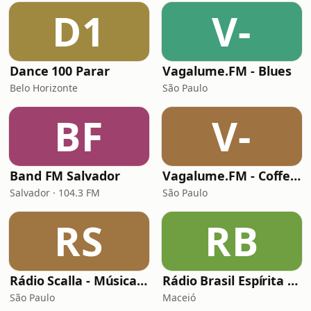
D1
V-
Dance 100 Parar
Vagalume.FM - Blues
Belo Horizonte
São Paulo
BF
V-
Band FM Salvador
Vagalume.FM - Coffee Break
Salvador · 104.3 FM
São Paulo
RS
RB
Rádio Scalla - Música Brasileira
Rádio Brasil Espírita Canal 3
São Paulo
Maceió