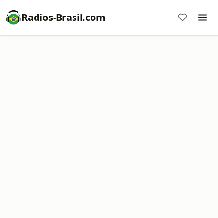
Radios-Brasil.com