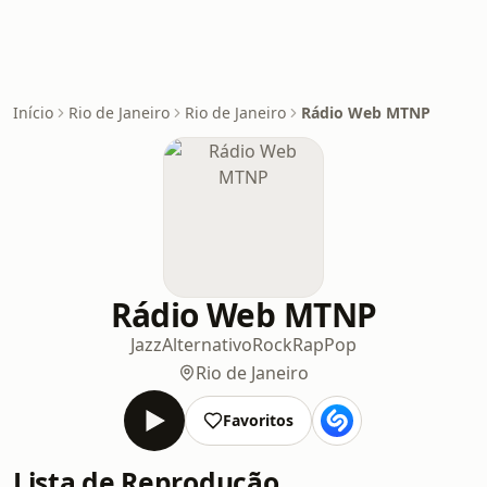
Início
Rio de Janeiro
Rio de Janeiro
Rádio Web MTNP
Rádio Web MTNP
Jazz
Alternativo
Rock
Rap
Pop
Rio de Janeiro
Favoritos
Lista de Reprodução