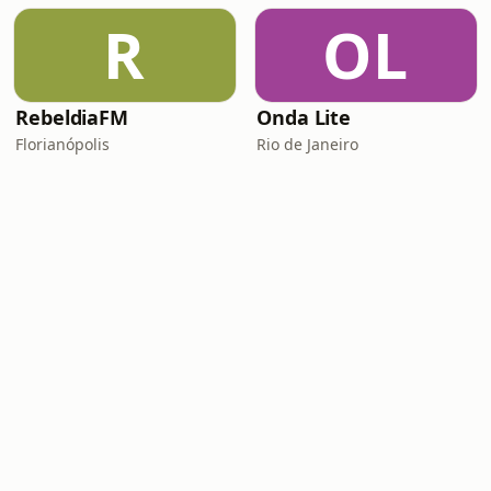
R
OL
RebeldiaFM
Onda Lite
Florianópolis
Rio de Janeiro