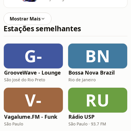
Mostrar Mais
Estações semelhantes
G-
BN
GrooveWave - Lounge
Bossa Nova Brazil
São José do Rio Preto
Rio de Janeiro
V-
RU
Vagalume.FM - Funk
Rádio USP
São Paulo
São Paulo · 93.7 FM