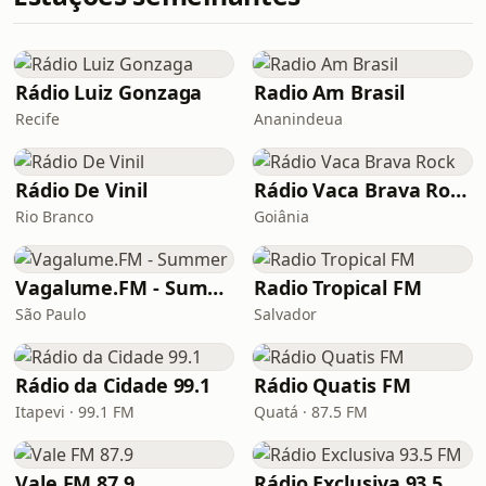
Rádio Luiz Gonzaga
Radio Am Brasil
Recife
Ananindeua
Rádio De Vinil
Rádio Vaca Brava Rock
Rio Branco
Goiânia
Vagalume.FM - Summer
Radio Tropical FM
São Paulo
Salvador
Rádio da Cidade 99.1
Rádio Quatis FM
Itapevi · 99.1 FM
Quatá · 87.5 FM
Vale FM 87.9
Rádio Exclusiva 93.5 FM