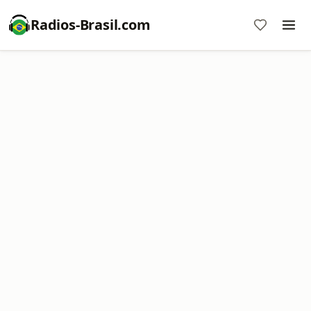
Radios-Brasil.com