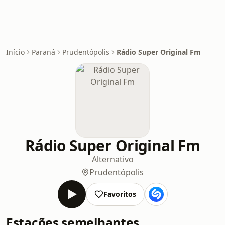
Início
Paraná
Prudentópolis
Rádio Super Original Fm
Rádio Super Original Fm
Alternativo
Prudentópolis
Favoritos
Estações semelhantes