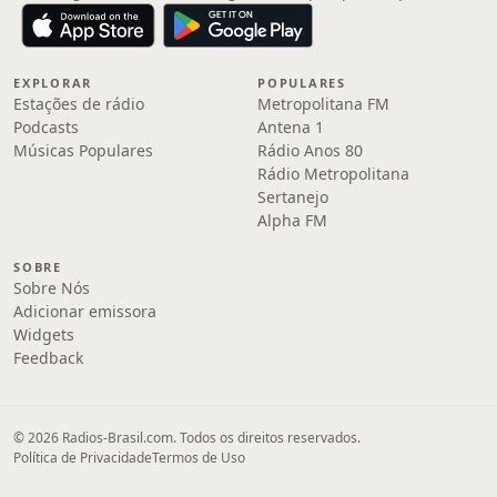
EXPLORAR
POPULARES
Estações de rádio
Metropolitana FM
Podcasts
Antena 1
Músicas Populares
Rádio Anos 80
Rádio Metropolitana
Sertanejo
Alpha FM
SOBRE
Sobre Nós
Adicionar emissora
Widgets
Feedback
© 2026 Radios-Brasil.com. Todos os direitos reservados.
Política de Privacidade
Termos de Uso