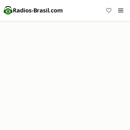
Radios-Brasil.com