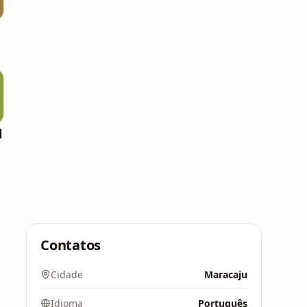
l
Contatos
Cidade
Maracaju
Idioma
Português