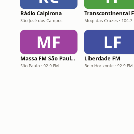
Rádio Caipirona
Transcontinental 
São José dos Campos
Mogi das Cruzes · 104.7
MF
LF
Massa FM São Paulo 92.9
Liberdade FM
São Paulo · 92.9 FM
Belo Horizonte · 92.9 FM