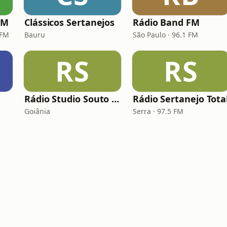
FM
Clássicos Sertanejos
Rádio Band FM
 FM
Bauru
São Paulo · 96.1 FM
RS
RS
Rádio Studio Souto - Sertaneja
Rádio Sertanejo Tota
Goiânia
Serra · 97.5 FM