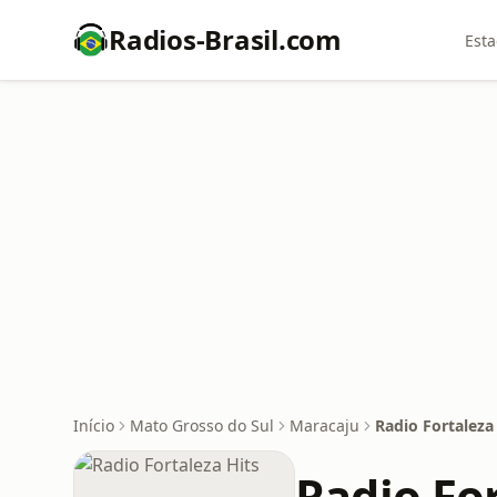
Radios-Brasil.com
Esta
Início
Mato Grosso do Sul
Maracaju
Radio Fortaleza
Radio For