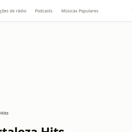
ções de rádio
Podcasts
Músicas Populares
 Hits
taleza Hits