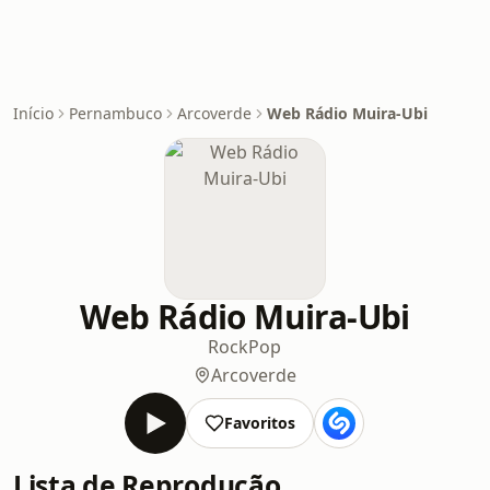
Início
Pernambuco
Arcoverde
Web Rádio Muira-Ubi
Web Rádio Muira-Ubi
Rock
Pop
Arcoverde
Favoritos
Lista de Reprodução