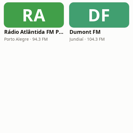
RA
DF
Rádio Atlântida FM Porto Alegre
Dumont FM
Porto Alegre · 94.3 FM
Jundiaí · 104.3 FM