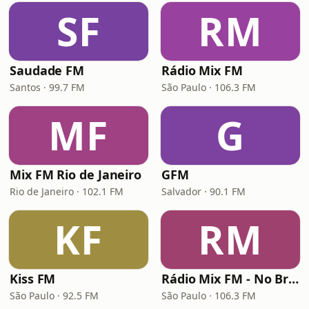
SF
RM
Saudade FM
Rádio Mix FM
Santos · 99.7 FM
São Paulo · 106.3 FM
MF
G
Mix FM Rio de Janeiro
GFM
Rio de Janeiro · 102.1 FM
Salvador · 90.1 FM
KF
RM
Kiss FM
Rádio Mix FM - No Break
São Paulo · 92.5 FM
São Paulo · 106.3 FM