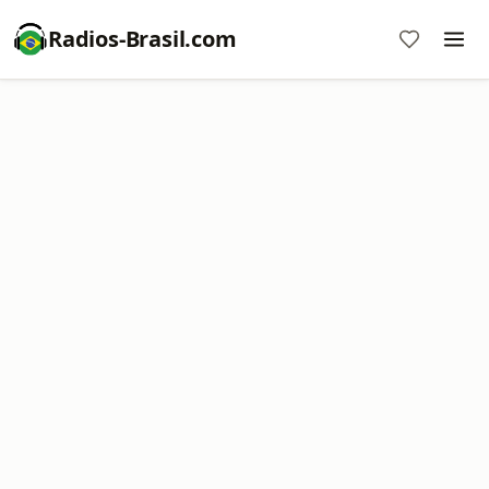
Radios-Brasil.com