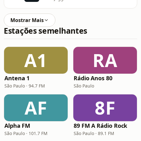
Mostrar Mais
Estações semelhantes
A1
RA
Antena 1
Rádio Anos 80
São Paulo · 94.7 FM
São Paulo
AF
8F
Alpha FM
89 FM A Rádio Rock
São Paulo · 101.7 FM
São Paulo · 89.1 FM