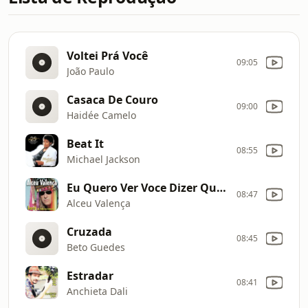
Voltei Prá Você
09:05
João Paulo
Casaca De Couro
09:00
Haidée Camelo
Beat It
08:55
Michael Jackson
Eu Quero Ver Voce Dizer Que Eu Sou Ruim
08:47
Alceu Valença
Cruzada
08:45
Beto Guedes
Estradar
08:41
Anchieta Dali