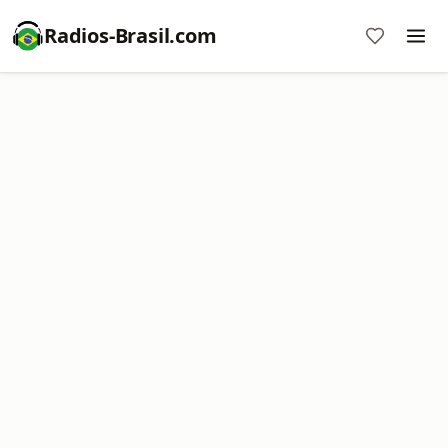
Radios-Brasil.com