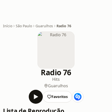
Início
São Paulo
Guarulhos
Radio 76
Radio 76
Hits
Guarulhos
Favoritos
Lista de Reprodução