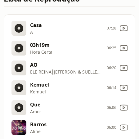
Casa
07:28
A
03h19m
06:25
Hora Certa
AO
06:20
ELE REINA┃JEFFERSON & SUELLEN (CLIPE OFICIAL
Kemuel
06:14
Kemuel
Que
06:06
Amor
Barros
06:00
Aline