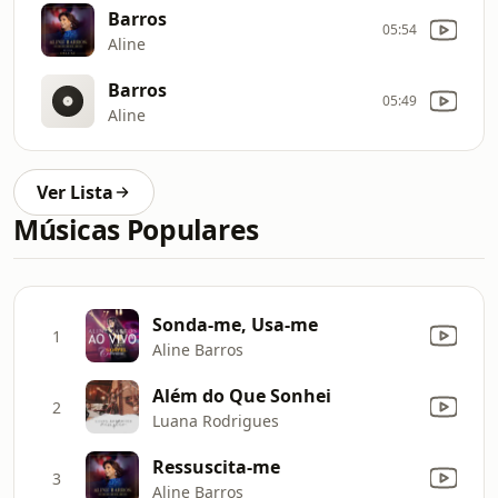
Barros
05:54
Aline
Barros
05:49
Aline
Ver Lista
Músicas Populares
Sonda-me, Usa-me
1
Aline Barros
Além do Que Sonhei
2
Luana Rodrigues
Ressuscita-me
3
Aline Barros