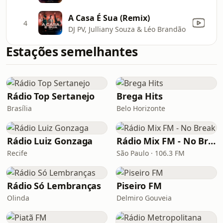
A Casa É Sua (Remix)
4
DJ PV, Julliany Souza & Léo Brandão
Estações semelhantes
Rádio Top Sertanejo
Brega Hits
Brasília
Belo Horizonte
Rádio Luiz Gonzaga
Rádio Mix FM - No Break
Recife
São Paulo · 106.3 FM
Rádio Só Lembranças
Piseiro FM
Olinda
Delmiro Gouveia