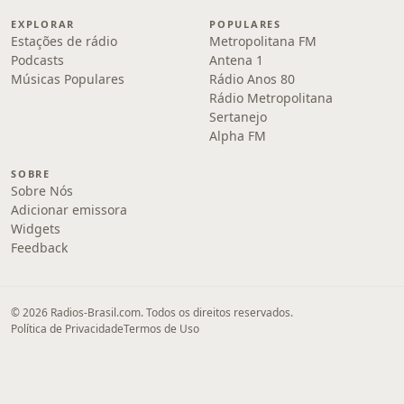
EXPLORAR
POPULARES
Estações de rádio
Metropolitana FM
Podcasts
Antena 1
Músicas Populares
Rádio Anos 80
Rádio Metropolitana
Sertanejo
Alpha FM
SOBRE
Sobre Nós
Adicionar emissora
Widgets
Feedback
© 2026 Radios-Brasil.com. Todos os direitos reservados.
Política de Privacidade
Termos de Uso