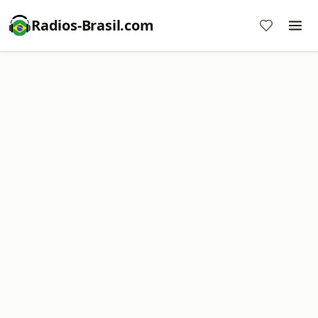
Radios-Brasil.com