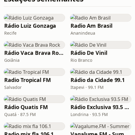
Rádio Luiz Gonzaga
Radio Am Brasil
Recife
Ananindeua
Rádio Vaca Brava Rock
Rádio De Vinil
Goiânia
Rio Branco
Radio Tropical FM
Rádio da Cidade 99.1
Salvador
Itapevi · 99.1 FM
Rádio Quatis FM
Rádio Exclusiva 93.5 FM
Quatá · 87.5 FM
Londrina · 93.5 FM
Radio mix fla 106.1
Vagalume.FM - Summer