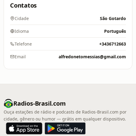
Contatos
Cidade
São Gotardo
Idioma
Português
Telefone
+3436712663
Email
alfredonetomessias@gmail.com
Radios-Brasil.com
Ouça estações de rádio e podcasts de Radios-Brasil.com por
cidade, gênero ou humor — grátis em qualquer dispositivo.