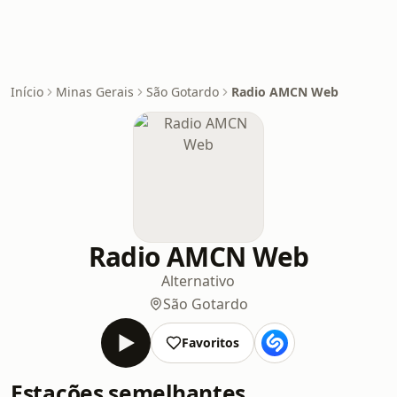
Início
Minas Gerais
São Gotardo
Radio AMCN Web
Radio AMCN Web
Alternativo
São Gotardo
Favoritos
Estações semelhantes