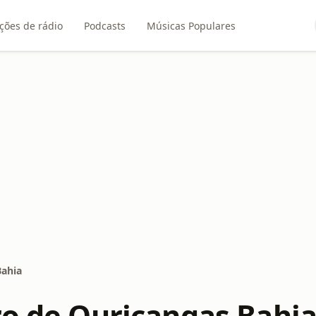
ções de rádio
Podcasts
Músicas Populares
Bahia
ro de Ouriçangas Bahi