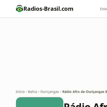
Radios-Brasil.com
Esta
Início
Bahia
Ouriçangas
Rádio Afro de Ouriçangas 
Rádio Af