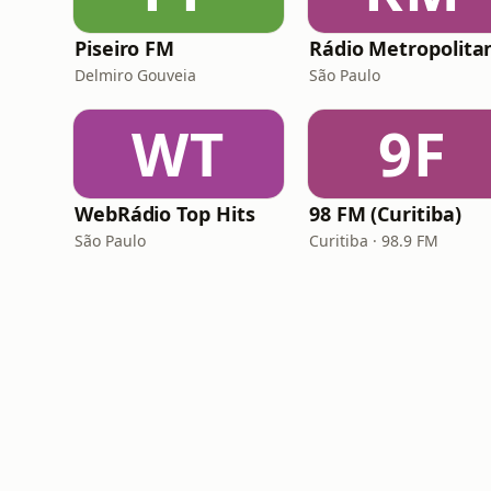
Piseiro FM
Delmiro Gouveia
São Paulo
WT
9F
WebRádio Top Hits
98 FM (Curitiba)
São Paulo
Curitiba · 98.9 FM