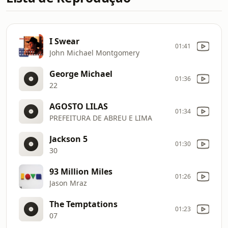
I Swear
01:41
John Michael Montgomery
George Michael
01:36
22
AGOSTO LILAS
01:34
PREFEITURA DE ABREU E LIMA
Jackson 5
01:30
30
93 Million Miles
01:26
Jason Mraz
The Temptations
01:23
07