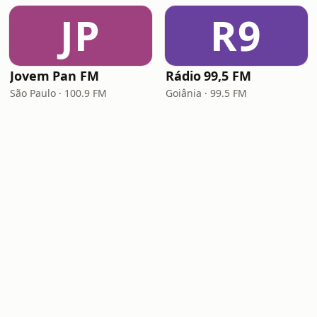
JP
R9
Jovem Pan FM
Rádio 99,5 FM
São Paulo · 100.9 FM
Goiânia · 99.5 FM