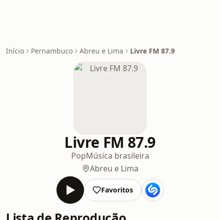
Início
Pernambuco
Abreu e Lima
Livre FM 87.9
Livre FM 87.9
Pop
Música brasileira
Abreu e Lima
Favoritos
Lista de Reprodução