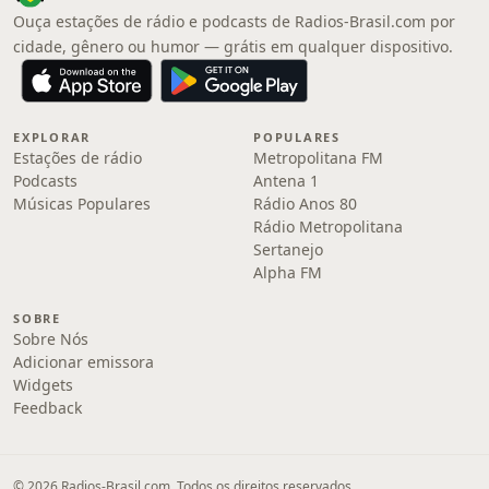
Ouça estações de rádio e podcasts de Radios-Brasil.com por
cidade, gênero ou humor — grátis em qualquer dispositivo.
EXPLORAR
POPULARES
Estações de rádio
Metropolitana FM
Podcasts
Antena 1
Músicas Populares
Rádio Anos 80
Rádio Metropolitana
Sertanejo
Alpha FM
SOBRE
Sobre Nós
Adicionar emissora
Widgets
Feedback
© 2026 Radios-Brasil.com. Todos os direitos reservados.