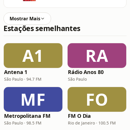
Mostrar Mais
Estações semelhantes
A1
RA
Antena 1
Rádio Anos 80
São Paulo · 94.7 FM
São Paulo
MF
FO
Metropolitana FM
FM O Dia
São Paulo · 98.5 FM
Rio de Janeiro · 100.5 FM