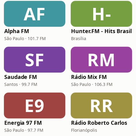
AF
H-
Alpha FM
Hunter.FM - Hits Brasil
São Paulo · 101.7 FM
Brasília
SF
RM
Saudade FM
Rádio Mix FM
Santos · 99.7 FM
São Paulo · 106.3 FM
E9
RR
Energia 97 FM
Rádio Roberto Carlos
São Paulo · 97.7 FM
Florianópolis