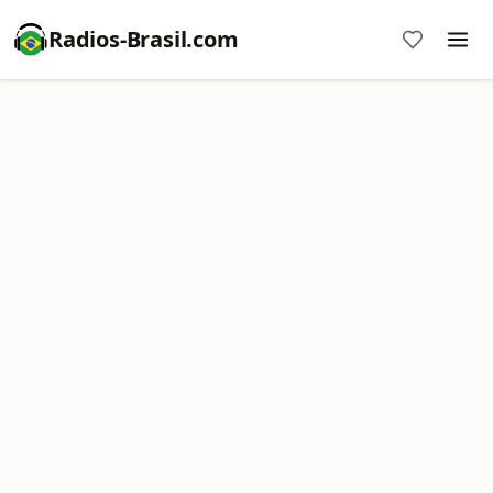
Radios-Brasil.com