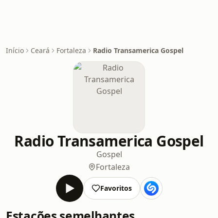
Início
Ceará
Fortaleza
Radio Transamerica Gospel
Radio Transamerica Gospel
Gospel
Fortaleza
Favoritos
Estações semelhantes