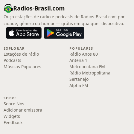
Radios-Brasil.com
Ouça estações de rádio e podcasts de Radios-Brasil.com por
cidade, gênero ou humor — grátis em qualquer dispositivo.
EXPLORAR
POPULARES
Estações de rádio
Rádio Anos 80
Podcasts
Antena 1
Músicas Populares
Metropolitana FM
Rádio Metropolitana
Sertanejo
Alpha FM
SOBRE
Sobre Nós
Adicionar emissora
Widgets
Feedback