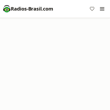
Radios-Brasil.com