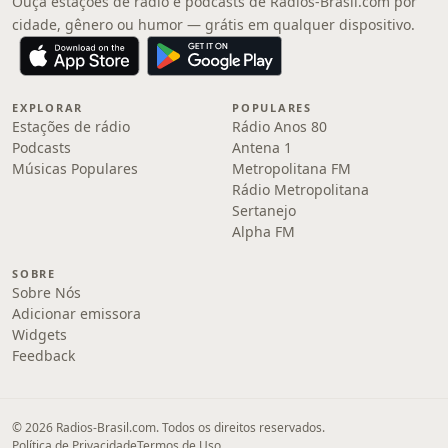
Ouça estações de rádio e podcasts de Radios-Brasil.com por
cidade, gênero ou humor — grátis em qualquer dispositivo.
EXPLORAR
POPULARES
Estações de rádio
Rádio Anos 80
Podcasts
Antena 1
Músicas Populares
Metropolitana FM
Rádio Metropolitana
Sertanejo
Alpha FM
SOBRE
Sobre Nós
Adicionar emissora
Widgets
Feedback
© 2026 Radios-Brasil.com. Todos os direitos reservados.
Política de Privacidade
Termos de Uso