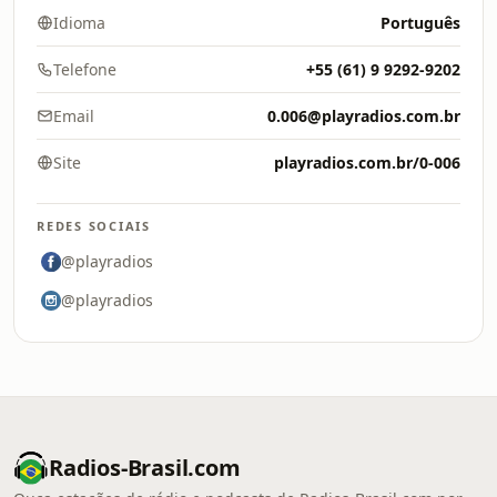
Idioma
Português
Telefone
+55 (61) 9 9292-9202
Email
0.006@playradios.com.br
Site
playradios.com.br/0-006
REDES SOCIAIS
@playradios
@playradios
Radios-Brasil.com