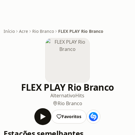
Início
Acre
Rio Branco
FLEX PLAY Rio Branco
FLEX PLAY Rio Branco
Alternativo
Hits
Rio Branco
Favoritos
Estações semelhantes