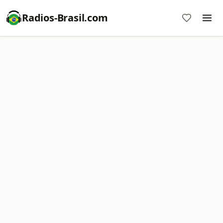
Radios-Brasil.com