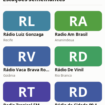
RL
RA
Rádio Luiz Gonzaga
Radio Am Brasil
Recife
Ananindeua
RV
RD
Rádio Vaca Brava Rock
Rádio De Vinil
Goiânia
Rio Branco
RT
RD