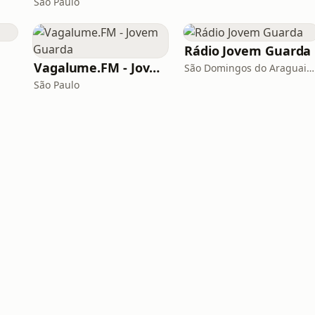
São Paulo
Rádio Jovem Guarda
Vagalume.FM - Jovem Guarda
São Domingos do Araguaia · 95.5 FM
São Paulo