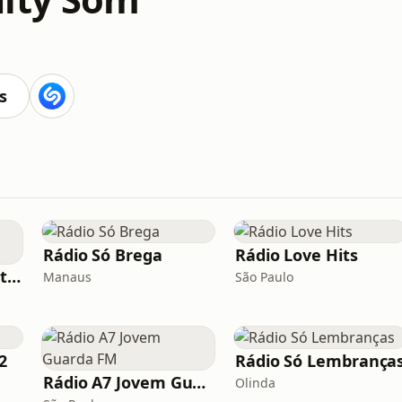
s
Rádio Só Brega
Rádio Love Hits
Rádio Forró das Antigas
Manaus
São Paulo
2
Rádio Só Lembrança
Rádio A7 Jovem Guarda FM
Olinda