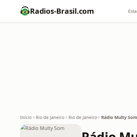
Radios-Brasil.com
Esta
Início
Rio de Janeiro
Rio de Janeiro
Rádio Multy So
Rádio Mu