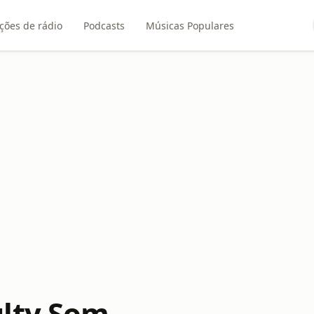
ções de rádio
Podcasts
Músicas Populares
m
lty Som