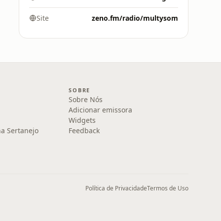
Site
zeno.fm/radio/multysom
SOBRE
Sobre Nós
Adicionar emissora
Widgets
na Sertanejo
Feedback
Política de Privacidade
Termos de Uso