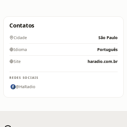
Contatos
Cidade
São Paulo
Idioma
Português
Site
haradio.com.br
REDES SOCIAIS
@HaRadio