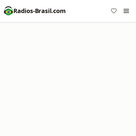
Radios-Brasil.com