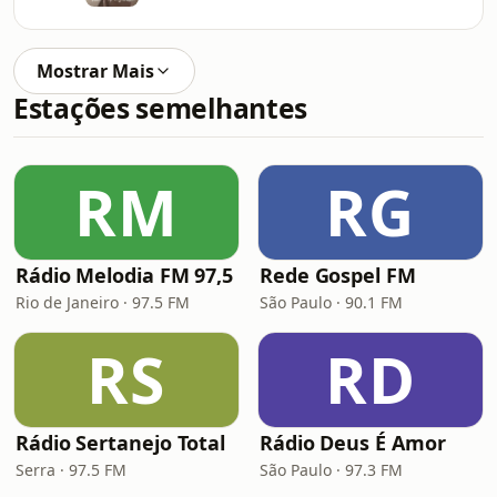
Mostrar Mais
Estações semelhantes
RM
RG
Rádio Melodia FM 97,5
Rede Gospel FM
Rio de Janeiro · 97.5 FM
São Paulo · 90.1 FM
RS
RD
Rádio Sertanejo Total
Rádio Deus É Amor
Serra · 97.5 FM
São Paulo · 97.3 FM