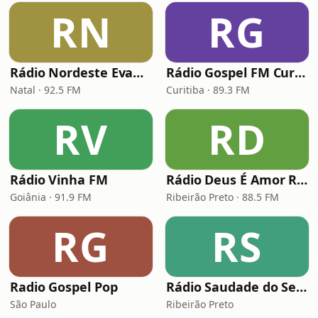
RN
RG
Rádio Nordeste Evangélica
Rádio Gospel FM Curitiba
Natal · 92.5 FM
Curitiba · 89.3 FM
RV
RD
Rádio Vinha FM
Rádio Deus É Amor Ribeirão Preto
Goiânia · 91.9 FM
Ribeirão Preto · 88.5 FM
RG
RS
Radio Gospel Pop
Rádio Saudade do Sertão
São Paulo
Ribeirão Preto