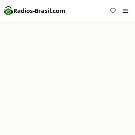
Radios-Brasil.com