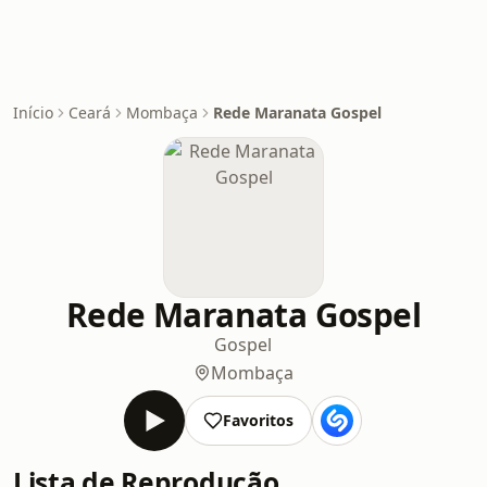
Início
Ceará
Mombaça
Rede Maranata Gospel
Rede Maranata Gospel
Gospel
Mombaça
Favoritos
Lista de Reprodução