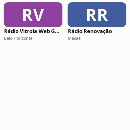
RV
RR
Rádio Vitrola Web Gospel
Rádio Renovação
Belo Horizonte
Macaé