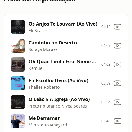
Os Anjos Te Louvam (Ao Vivo)
04:12
Eli Soares
Caminho no Deserto
04:07
Soraya Moraes
Oh Quão Lindo Esse Nome É (What a Beautiful Name)
04:03
Kemuel
Eu Escolho Deus (Ao Vivo)
03:59
Thalles Roberto
O Leão E A Igreja (Ao Vivo)
03:54
Preto no Branco Nivea Soares
Me Derramar
03:48
Ministério Vineyard