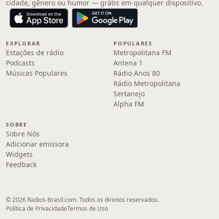
cidade, gênero ou humor — grátis em qualquer dispositivo.
EXPLORAR
POPULARES
Estações de rádio
Metropolitana FM
Podcasts
Antena 1
Músicas Populares
Rádio Anos 80
Rádio Metropolitana
Sertanejo
Alpha FM
SOBRE
Sobre Nós
Adicionar emissora
Widgets
Feedback
© 2026 Radios-Brasil.com. Todos os direitos reservados.
Política de Privacidade
Termos de Uso