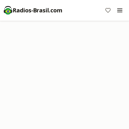
Radios-Brasil.com