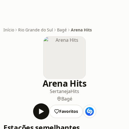
Início
Rio Grande do Sul
Bagé
Arena Hits
Arena Hits
Sertaneja
Hits
Bagé
Favoritos
Estações semelhantes