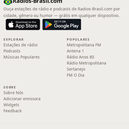
Radios-Brasil.com
Ouça estações de rádio e podcasts de Radios-Brasil.com por
cidade, gênero ou humor — grátis em qualquer dispositivo.
EXPLORAR
POPULARES
Estações de rádio
Metropolitana FM
Podcasts
Antena 1
Músicas Populares
Rádio Anos 80
Rádio Metropolitana
Sertanejo
FM O Dia
SOBRE
Sobre Nós
Adicionar emissora
Widgets
Feedback