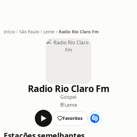
Início
São Paulo
Leme
Radio Rio Claro Fm
Radio Rio Claro Fm
Gospel
Leme
Favoritos
Estações semelhantes