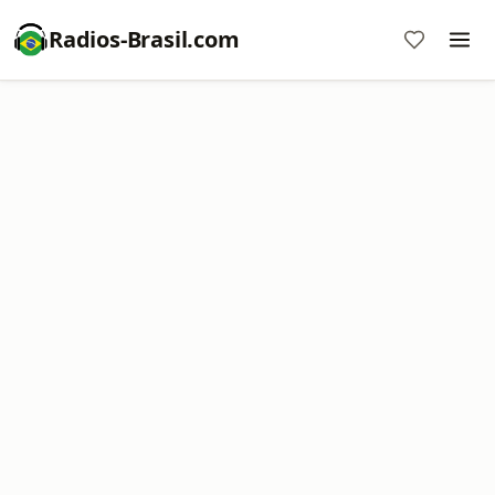
Radios-Brasil.com