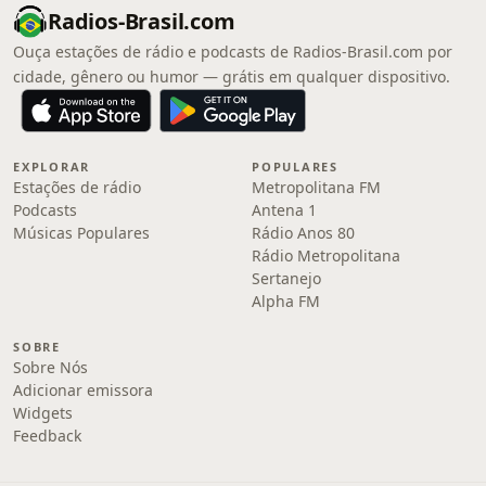
Radios-Brasil.com
Ouça estações de rádio e podcasts de Radios-Brasil.com por
cidade, gênero ou humor — grátis em qualquer dispositivo.
EXPLORAR
POPULARES
Estações de rádio
Metropolitana FM
Podcasts
Antena 1
Músicas Populares
Rádio Anos 80
Rádio Metropolitana
Sertanejo
Alpha FM
SOBRE
Sobre Nós
Adicionar emissora
Widgets
Feedback