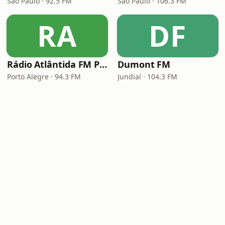
São Paulo · 92.5 FM
São Paulo · 106.3 FM
RA
DF
Rádio Atlântida FM Porto Alegre
Dumont FM
Porto Alegre · 94.3 FM
Jundiaí · 104.3 FM