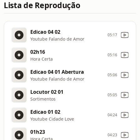
Lista de Reprodução
Edicao 04 02
05:17
Youtube Falando de Amor
02h16
05:16
Hora Certa
Edicao 04 01 Abertura
05:06
Youtube Falando de Amor
Locutor 02 01
05:05
Sortimentos
Edicao 01 02
04:24
Youtube Cidade Love
01h23
04:23
Hora Certa