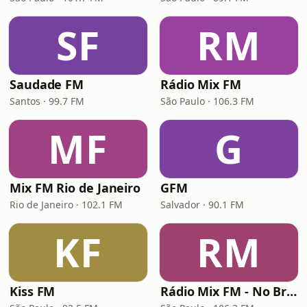
SF
RM
Saudade FM
Rádio Mix FM
Santos · 99.7 FM
São Paulo · 106.3 FM
MF
G
Mix FM Rio de Janeiro
GFM
Rio de Janeiro · 102.1 FM
Salvador · 90.1 FM
KF
RM
Kiss FM
Rádio Mix FM - No Break