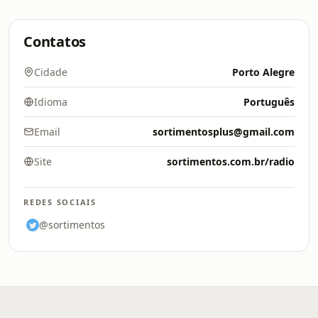
Contatos
Cidade
Porto Alegre
Idioma
Português
Email
sortimentosplus@gmail.com
Site
sortimentos.com.br/radio
REDES SOCIAIS
@sortimentos