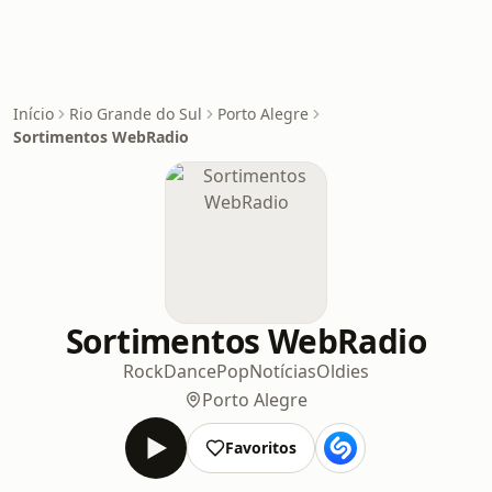
Início
Rio Grande do Sul
Porto Alegre
Sortimentos WebRadio
Sortimentos WebRadio
Rock
Dance
Pop
Notícias
Oldies
Porto Alegre
Favoritos