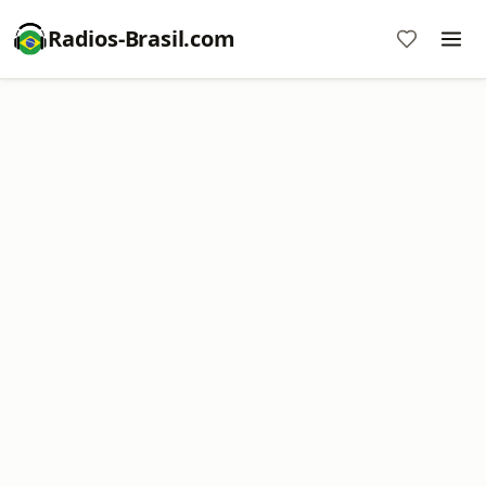
Radios-Brasil.com