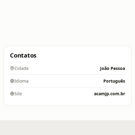
Contatos
Cidade
João Pessoa
Idioma
Português
Site
acamjp.com.br