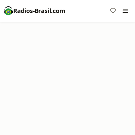
Radios-Brasil.com