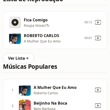
Fica Comigo
00:12
Roupa NovaгґЂ
ROBERTO CARLOS
00:07
A Mulher Que Eu Amo
Ver Lista
Músicas Populares
A Mulher Que Eu Amo
1
Roberto Carlos
Beijinho Na Boca
2
Beto Barbosa