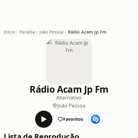
Início
Paraíba
João Pessoa
Rádio Acam Jp Fm
Rádio Acam Jp Fm
Alternativo
João Pessoa
Favoritos
Lista de Reprodução