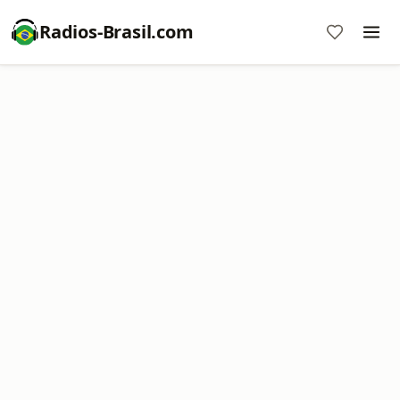
Radios-Brasil.com