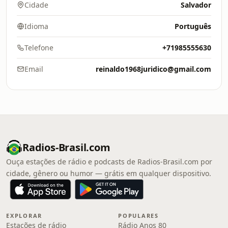
Cidade
Salvador
Idioma
Português
Telefone
+71985555630
Email
reinaldo1968juridico@gmail.com
Radios-Brasil.com
Ouça estações de rádio e podcasts de Radios-Brasil.com por
cidade, gênero ou humor — grátis em qualquer dispositivo.
EXPLORAR
POPULARES
Estações de rádio
Rádio Anos 80