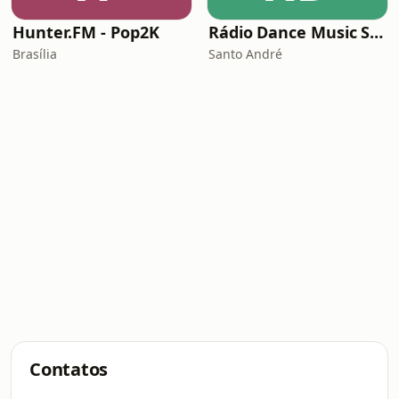
Hunter.FM - Pop2K
Rádio Dance Music Super Hits
Brasília
Santo André
Contatos