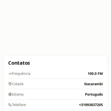
Contatos
Frequência
100.0 FM
Cidade
Itacarambi
Idioma
Português
Telefone
+31993837205