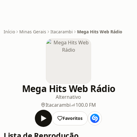
Início
Minas Gerais
Itacarambi
Mega Hits Web Rádio
Mega Hits Web Rádio
Alternativo
Itacarambi
100.0 FM
Favoritos
Lista de Reprodução