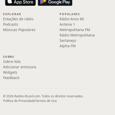
EXPLORAR
POPULARES
Estações de rádio
Rádio Anos 80
Podcasts
Antena 1
Músicas Populares
Metropolitana FM
Rádio Metropolitana
Sertanejo
Alpha FM
SOBRE
Sobre Nós
Adicionar emissora
Widgets
Feedback
© 2026 Radios-Brasil.com. Todos os direitos reservados.
Política de Privacidade
Termos de Uso