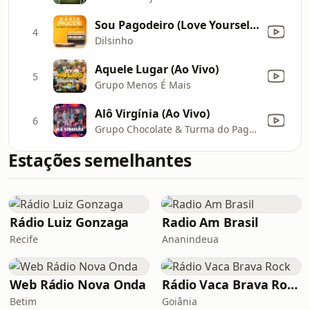
Sou Pagodeiro (Love Yourself) [Ao Vivo]
4
Dilsinho
Aquele Lugar (Ao Vivo)
5
Grupo Menos É Mais
Alô Virgínia (Ao Vivo)
6
Grupo Chocolate & Turma do Pagode
Estações semelhantes
Rádio Luiz Gonzaga
Radio Am Brasil
Recife
Ananindeua
Web Rádio Nova Onda
Rádio Vaca Brava Rock
Betim
Goiânia