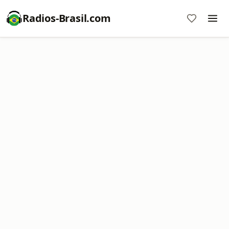
Radios-Brasil.com