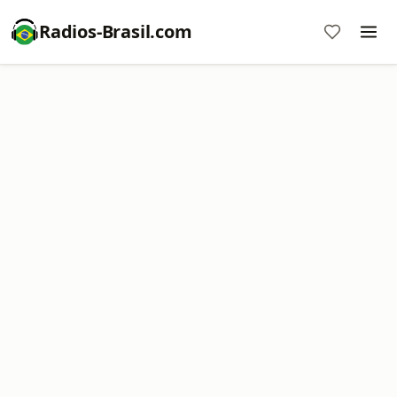
Radios-Brasil.com