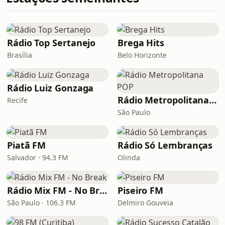
Rádio Top Sertanejo
Brega Hits
Brasília
Belo Horizonte
Rádio Luiz Gonzaga
Rádio Metropolitana POP
Recife
São Paulo
Piatã FM
Rádio Só Lembranças
Salvador · 94.3 FM
Olinda
Rádio Mix FM - No Break
Piseiro FM
São Paulo · 106.3 FM
Delmiro Gouveia