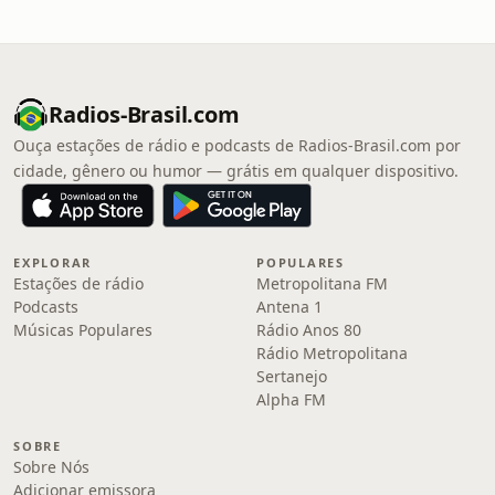
Radios-Brasil.com
Ouça estações de rádio e podcasts de Radios-Brasil.com por
cidade, gênero ou humor — grátis em qualquer dispositivo.
EXPLORAR
POPULARES
Estações de rádio
Metropolitana FM
Podcasts
Antena 1
Músicas Populares
Rádio Anos 80
Rádio Metropolitana
Sertanejo
Alpha FM
SOBRE
Sobre Nós
Adicionar emissora