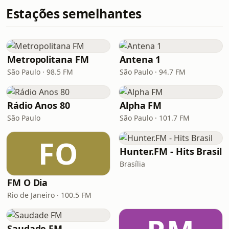
Estações semelhantes
Metropolitana FM
Antena 1
São Paulo · 98.5 FM
São Paulo · 94.7 FM
Rádio Anos 80
Alpha FM
São Paulo
São Paulo · 101.7 FM
FO
Hunter.FM - Hits Brasil
Brasília
FM O Dia
Rio de Janeiro · 100.5 FM
Saudade FM