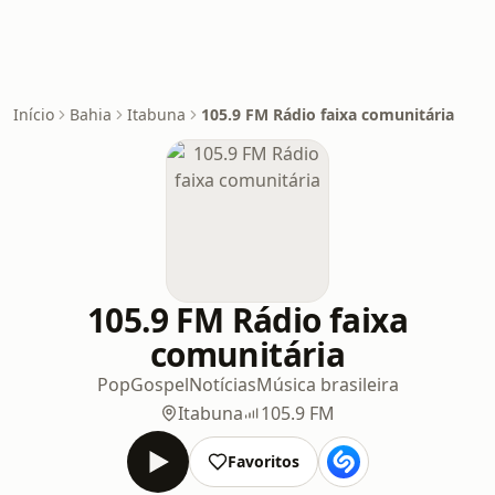
Início
Bahia
Itabuna
105.9 FM Rádio faixa comunitária
105.9 FM Rádio faixa
comunitária
Pop
Gospel
Notícias
Música brasileira
Itabuna
105.9 FM
Favoritos