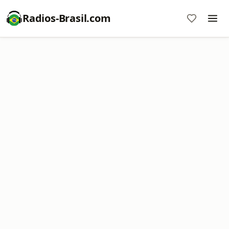
Radios-Brasil.com