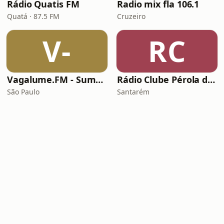
Rádio Quatis FM
Radio mix fla 106.1
Quatá · 87.5 FM
Cruzeiro
V-
RC
Vagalume.FM - Summer
Rádio Clube Pérola do Tapajós
São Paulo
Santarém