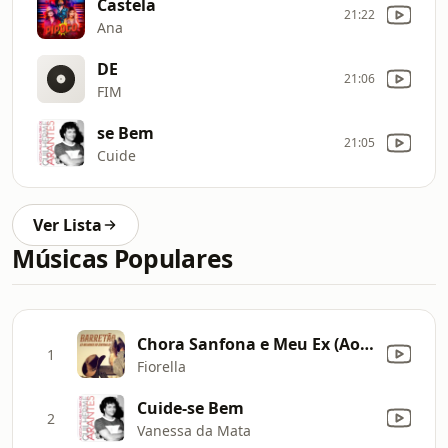
Castela
21:22
Ana
DE
21:06
FIM
se Bem
21:05
Cuide
Ver Lista
Músicas Populares
Chora Sanfona e Meu Ex (Ao Vivo)
1
Fiorella
Cuide-se Bem
2
Vanessa da Mata