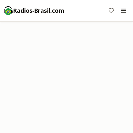
Radios-Brasil.com