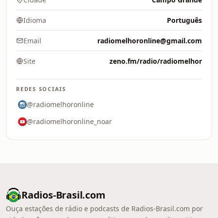
Idioma
Português
Email
radiomelhoronline@gmail.com
Site
zeno.fm/radio/radiomelhor
REDES SOCIAIS
@radiomelhoronline
@radiomelhoronline_noar
Radios-Brasil.com
Ouça estações de rádio e podcasts de Radios-Brasil.com por