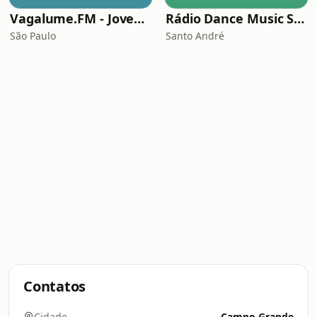
Vagalume.FM - Jovem Guarda
Rádio Dance Music Super Hits
São Paulo
Santo André
Contatos
Cidade
Campo Grande