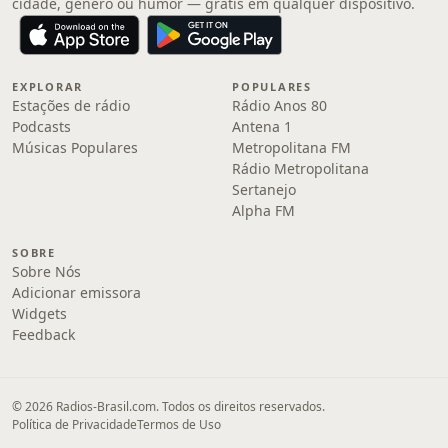
cidade, gênero ou humor — grátis em qualquer dispositivo.
EXPLORAR
POPULARES
Estações de rádio
Rádio Anos 80
Podcasts
Antena 1
Músicas Populares
Metropolitana FM
Rádio Metropolitana
Sertanejo
Alpha FM
SOBRE
Sobre Nós
Adicionar emissora
Widgets
Feedback
© 2026 Radios-Brasil.com. Todos os direitos reservados.
Política de Privacidade
Termos de Uso