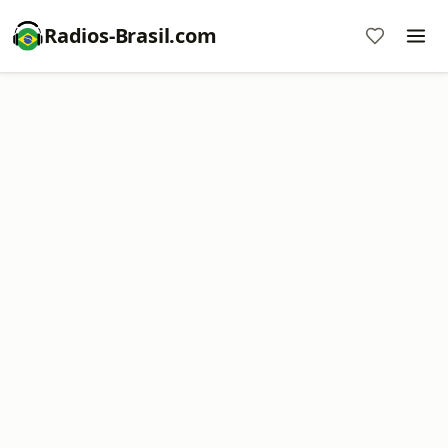
Radios-Brasil.com