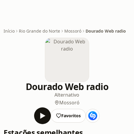
Início
Rio Grande do Norte
Mossoró
Dourado Web radio
Dourado Web radio
Alternativo
Mossoró
Favoritos
Estações semelhantes