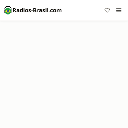
Radios-Brasil.com