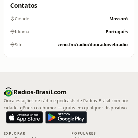
Contatos
Cidade
Mossoró
Idioma
Português
Site
zeno.fm/radio/douradowebradio
Radios-Brasil.com
Ouça estações de rádio e podcasts de Radios-Brasil.com por
cidade, gênero ou humor — grátis em qualquer dispositivo.
EXPLORAR
POPULARES