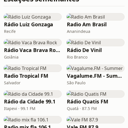
Rádio Luiz Gonzaga
Radio Am Brasil
Recife
Ananindeua
Rádio Vaca Brava Rock
Rádio De Vinil
Goiânia
Rio Branco
Radio Tropical FM
Vagalume.FM - Summer
Salvador
São Paulo
Rádio da Cidade 99.1
Rádio Quatis FM
Itapevi · 99.1 FM
Quatá · 87.5 FM
Radio mix fla 106.1
Vale FM 87.9