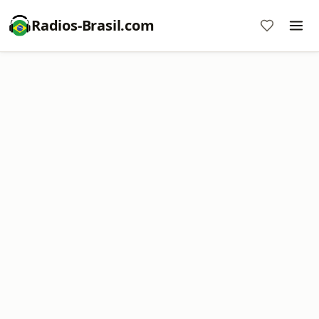
Radios-Brasil.com