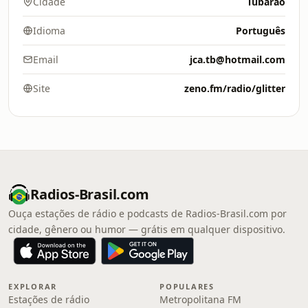
Cidade
Tubarão
Idioma
Português
Email
jca.tb@hotmail.com
Site
zeno.fm/radio/glitter
Radios-Brasil.com
Ouça estações de rádio e podcasts de Radios-Brasil.com por
cidade, gênero ou humor — grátis em qualquer dispositivo.
EXPLORAR
POPULARES
Estações de rádio
Metropolitana FM