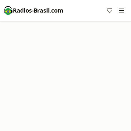
Radios-Brasil.com