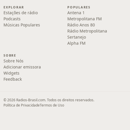
EXPLORAR
POPULARES
Estações de rádio
Antena 1
Podcasts
Metropolitana FM
Músicas Populares
Rádio Anos 80
Rádio Metropolitana
Sertanejo
Alpha FM
SOBRE
Sobre Nós
Adicionar emissora
Widgets
Feedback
© 2026 Radios-Brasil.com. Todos os direitos reservados.
Política de Privacidade
Termos de Uso