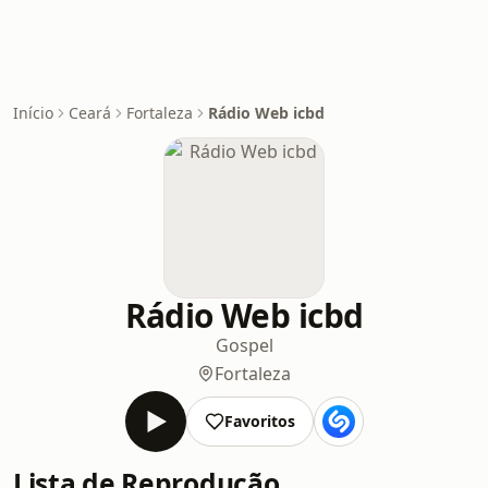
Início
Ceará
Fortaleza
Rádio Web icbd
Rádio Web icbd
Gospel
Fortaleza
Favoritos
Lista de Reprodução