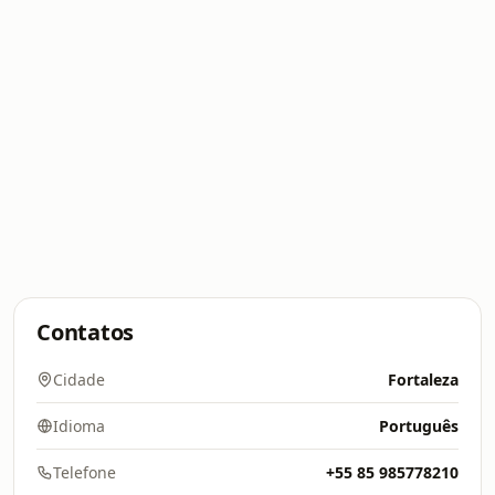
Contatos
Cidade
Fortaleza
Idioma
Português
Telefone
+55 85 985778210