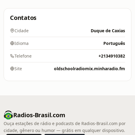
Contatos
Cidade
Duque de Caxias
Idioma
Português
Telefone
+2134910382
Site
oldschoolradiomix.minharadio.fm
Radios-Brasil.com
Ouça estações de rádio e podcasts de Radios-Brasil.com por
cidade, gênero ou humor — grátis em qualquer dispositivo.