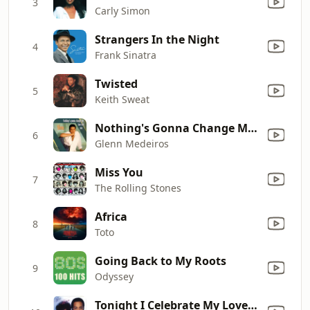
3
Carly Simon
Strangers In the Night
4
Frank Sinatra
Twisted
5
Keith Sweat
Nothing's Gonna Change My Love for You
6
Glenn Medeiros
Miss You
7
The Rolling Stones
Africa
8
Toto
Going Back to My Roots
9
Odyssey
Tonight I Celebrate My Love (feat. Roberta Flack)