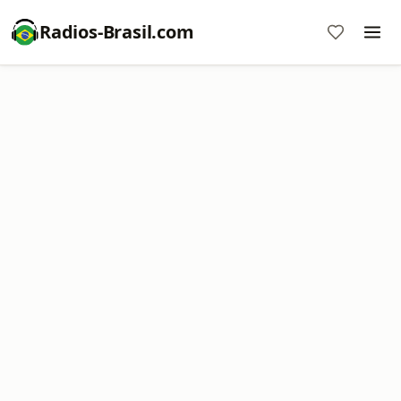
Radios-Brasil.com