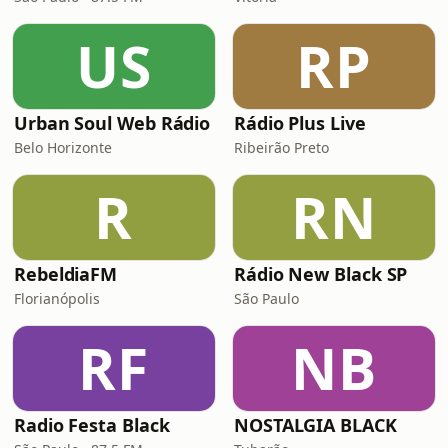
US
RP
Urban Soul Web Rádio
Rádio Plus Live
Belo Horizonte
Ribeirão Preto
R
RN
RebeldiaFM
Rádio New Black SP
Florianópolis
São Paulo
RF
NB
Radio Festa Black
NOSTALGIA BLACK