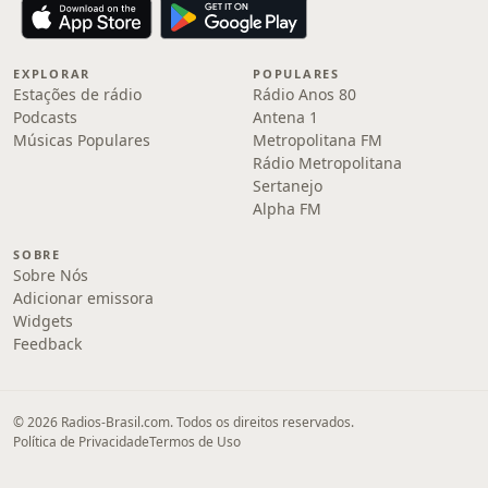
EXPLORAR
POPULARES
Estações de rádio
Rádio Anos 80
Podcasts
Antena 1
Músicas Populares
Metropolitana FM
Rádio Metropolitana
Sertanejo
Alpha FM
SOBRE
Sobre Nós
Adicionar emissora
Widgets
Feedback
© 2026 Radios-Brasil.com. Todos os direitos reservados.
Política de Privacidade
Termos de Uso