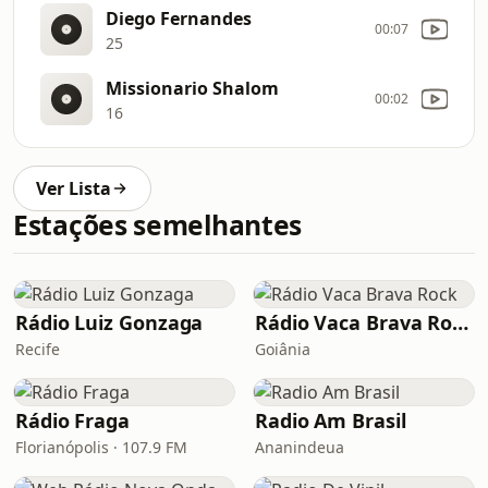
Diego Fernandes
00:07
25
Missionario Shalom
00:02
16
Ver Lista
Estações semelhantes
Rádio Luiz Gonzaga
Rádio Vaca Brava Rock
Recife
Goiânia
Rádio Fraga
Radio Am Brasil
Florianópolis · 107.9 FM
Ananindeua