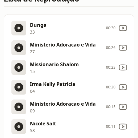
Dunga
00:30
33
Ministerio Adoracao e Vida
00:26
27
Missionario Shalom
00:23
15
Irma Kelly Patricia
00:20
64
Ministerio Adoracao e Vida
00:15
09
Nicole Salt
00:11
58