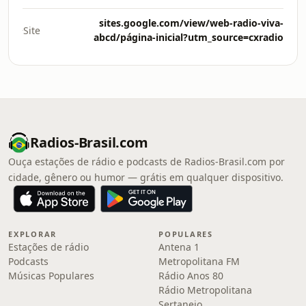
sites.google.com/view/web-radio-viva-
Site
abcd/página-inicial?utm_source=cxradio
Radios-Brasil.com
Ouça estações de rádio e podcasts de Radios-Brasil.com por
cidade, gênero ou humor — grátis em qualquer dispositivo.
EXPLORAR
POPULARES
Estações de rádio
Antena 1
Podcasts
Metropolitana FM
Músicas Populares
Rádio Anos 80
Rádio Metropolitana
Sertanejo