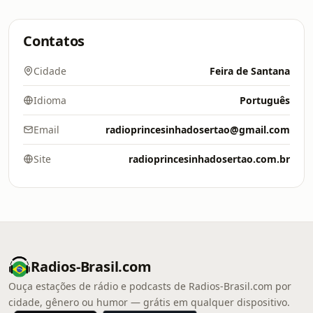
Contatos
Cidade
Feira de Santana
Idioma
Português
Email
radioprincesinhadosertao@gmail.com
Site
radioprincesinhadosertao.com.br
Radios-Brasil.com
Ouça estações de rádio e podcasts de Radios-Brasil.com por
cidade, gênero ou humor — grátis em qualquer dispositivo.