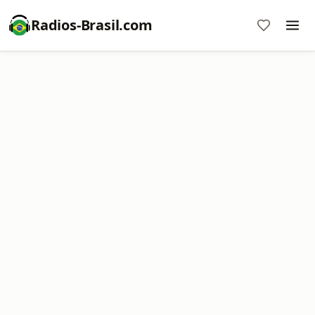
Radios-Brasil.com