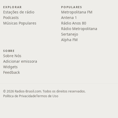
EXPLORAR
POPULARES
Estações de rádio
Metropolitana FM
Podcasts
Antena 1
Músicas Populares
Rádio Anos 80
Rádio Metropolitana
Sertanejo
Alpha FM
SOBRE
Sobre Nós
Adicionar emissora
Widgets
Feedback
© 2026 Radios-Brasil.com. Todos os direitos reservados.
Política de Privacidade
Termos de Uso