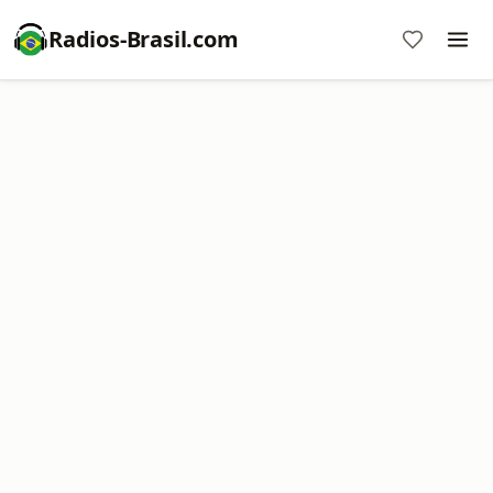
Radios-Brasil.com