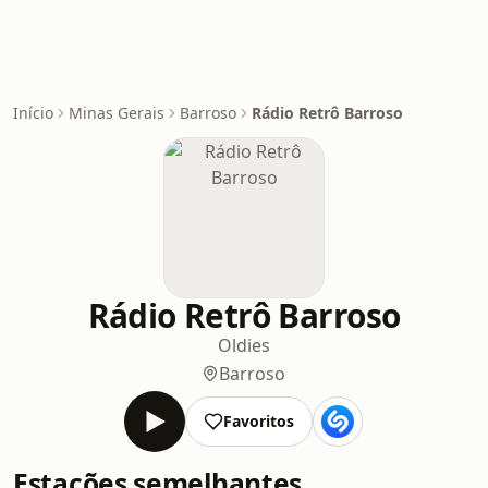
Início
Minas Gerais
Barroso
Rádio Retrô Barroso
Rádio Retrô Barroso
Oldies
Barroso
Favoritos
Estações semelhantes