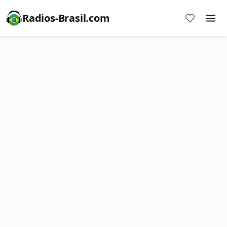
Radios-Brasil.com