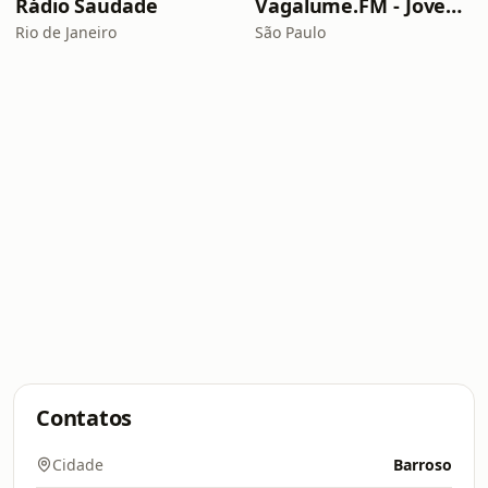
Rádio Saudade
Vagalume.FM - Jovem Guarda
Rio de Janeiro
São Paulo
Contatos
Cidade
Barroso