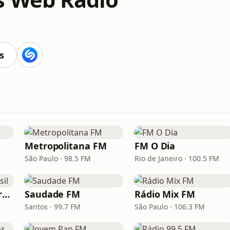
s
Metropolitana FM
FM O Dia
São Paulo · 98.5 FM
Rio de Janeiro · 100.5 FM
Hunter.FM - Hits Brasil
Saudade FM
Rádio Mix FM
Santos · 99.7 FM
São Paulo · 106.3 FM