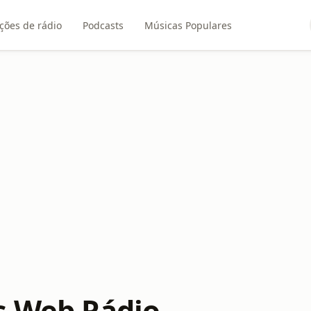
ções de rádio
Podcasts
Músicas Populares
s Web Rádio