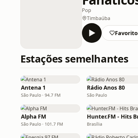
Pop
Timbaúba
Favorito
Estações semelhantes
Antena 1
Rádio Anos 80
São Paulo · 94.7 FM
São Paulo
Alpha FM
São Paulo · 101.7 FM
Brasília