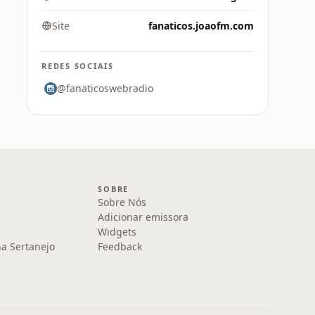
Site
fanaticos.joaofm.com
REDES SOCIAIS
@fanaticoswebradio
SOBRE
Sobre Nós
Adicionar emissora
Widgets
na Sertanejo
Feedback