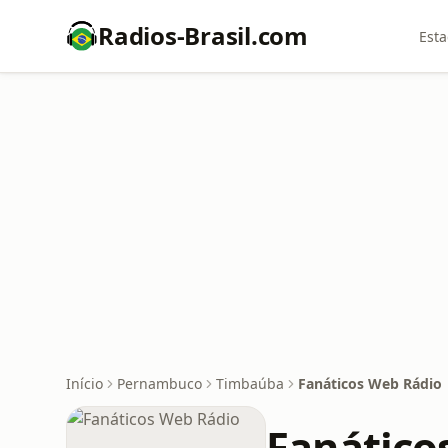
Radios-Brasil.com
Esta
Início
Pernambuco
Timbaúba
Fanáticos Web Rádio
Fanático