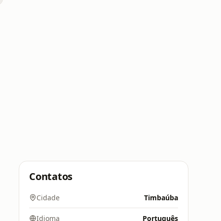
Contatos
Cidade
Timbaúba
Idioma
Português