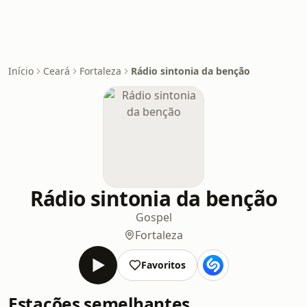
Início
Ceará
Fortaleza
Rádio sintonia da benção
Rádio sintonia da benção
Gospel
Fortaleza
Favoritos
Estações semelhantes