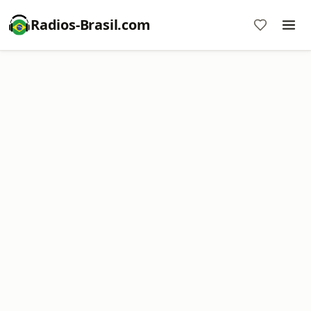
Radios-Brasil.com