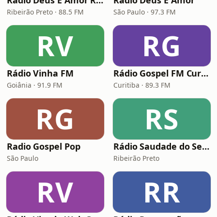
Rádio Deus É Amor Ribeirão Preto
Rádio Deus É Amor
Ribeirão Preto · 88.5 FM
São Paulo · 97.3 FM
RV
RG
Rádio Vinha FM
Rádio Gospel FM Curitiba
Goiânia · 91.9 FM
Curitiba · 89.3 FM
RG
RS
Radio Gospel Pop
Rádio Saudade do Sertão
São Paulo
Ribeirão Preto
RV
RR