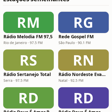
RM
RG
Rádio Melodia FM 97,5
Rede Gospel FM
Rio de Janeiro · 97.5 FM
São Paulo · 90.1 FM
RS
RN
Rádio Sertanejo Total
Rádio Nordeste Evangélica
Serra · 97.5 FM
Natal · 92.5 FM
RD
RD