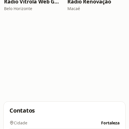
Rádio Vitrola Web Gospel
Rádio Renovação
Belo Horizonte
Macaé
Contatos
Cidade
Fortaleza