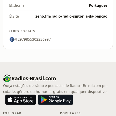
Idioma
Português
Site
zeno.fm/radio/radio-sintonia-da-bencao
REDES SOCIAIS
@2979855302236997
Radios-Brasil.com
Ouça estações de rádio e podcasts de Radios-Brasil.com por
cidade, gênero ou humor — grátis em qualquer dispositivo.
EXPLORAR
POPULARES