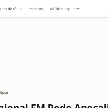
ções de rádio
Podcasts
Músicas Populares
lipse
gional FM Rede Apocal