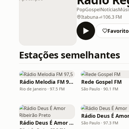
Pop
Gospel
Notícias
Músic
Itabuna
106.3 FM
Favorito
Estações semelhantes
Rádio Melodia FM 97,5
Rede Gospel FM
Rio de Janeiro · 97.5 FM
São Paulo · 90.1 FM
Rádio Deus É Amo
Rádio Deus É Amor Ribeirão Preto
São Paulo · 97.3 FM