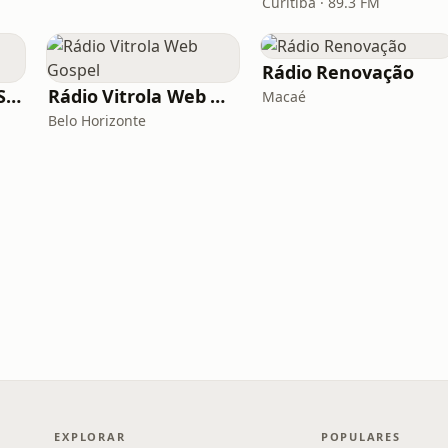
Curitiba · 89.3 FM
Rádio Renovação
Rádio Saudade do Sertão
Rádio Vitrola Web Gospel
Macaé
Belo Horizonte
EXPLORAR
POPULARES