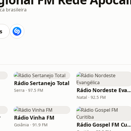
a brasileira
s
Rádio Sertanejo Total
Rádio Nordeste Evangé
Serra · 97.5 FM
Natal · 92.5 FM
r
Rádio Vinha FM
Rádio Gospel FM Curi
Goiânia · 91.9 FM