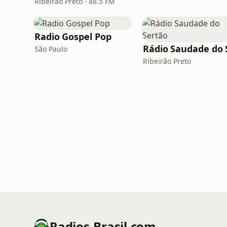
Ribeirão Preto · 88.5 FM
Radio Gospel Pop
São Paulo
Ribeirão Preto
Radios-Brasil.com