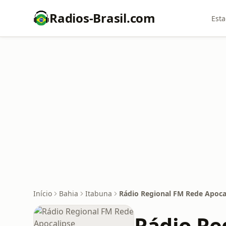
Radios-Brasil.com
Esta
Início
Bahia
Itabuna
Rádio Regional FM Rede Apoca
Rádio Re