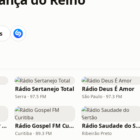
s
Rádio Sertanejo Total
Rádio Deus É Amor
Serra · 97.5 FM
São Paulo · 97.3 FM
Rádio Deus É Amor Ribeirão Preto
Rádio Gospel FM Curitiba
Rádio Saudade do Ser
Curitiba · 89.3 FM
Ribeirão Preto