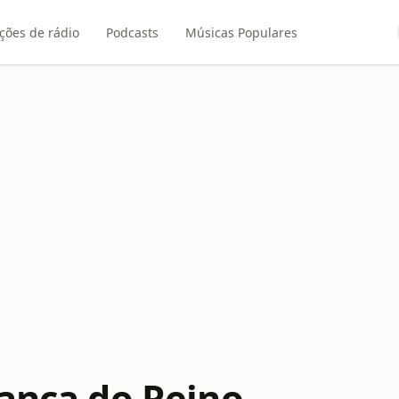
ções de rádio
Podcasts
Músicas Populares
iança do Reino