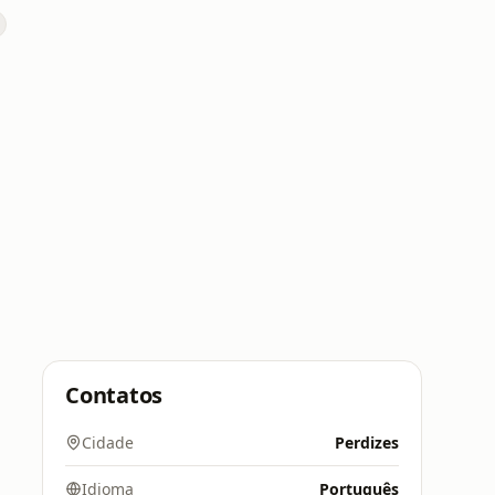
Contatos
Cidade
Perdizes
Idioma
Português