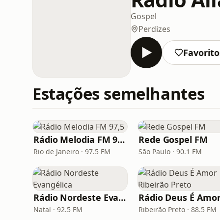
Gospel
Perdizes
Favorito
Estações semelhantes
Rádio Melodia FM 97,5
Rede Gospel FM
Rio de Janeiro · 97.5 FM
São Paulo · 90.1 FM
Rádio Nordeste Evangélica
Natal · 92.5 FM
Ribeirão Preto · 88.5 FM