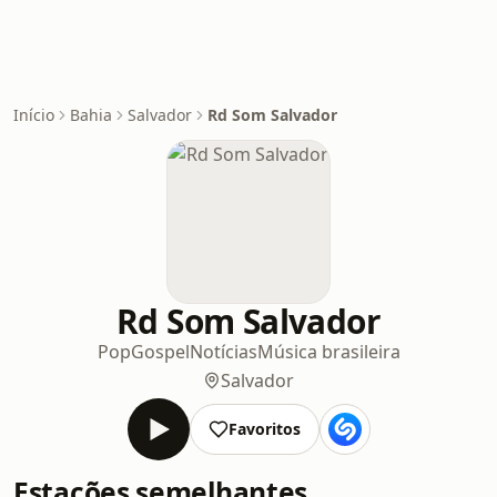
Início
Bahia
Salvador
Rd Som Salvador
Rd Som Salvador
Pop
Gospel
Notícias
Música brasileira
Salvador
Favoritos
Estações semelhantes