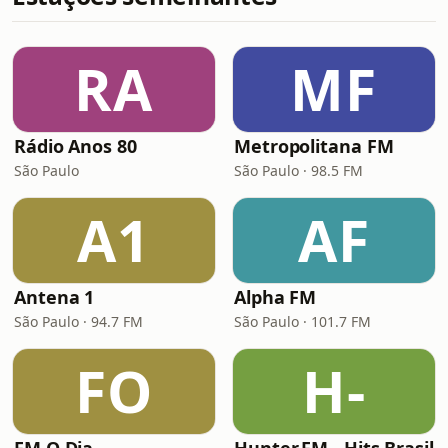
RA
MF
Rádio Anos 80
Metropolitana FM
São Paulo
São Paulo · 98.5 FM
A1
AF
Antena 1
Alpha FM
São Paulo · 94.7 FM
São Paulo · 101.7 FM
FO
H-