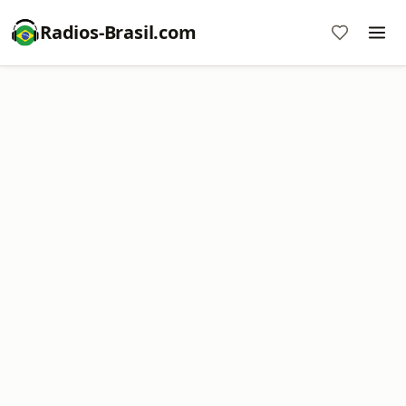
Radios-Brasil.com