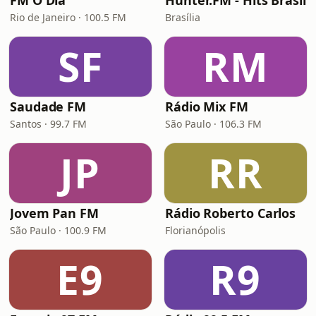
FM O Dia
Hunter.FM - Hits Brasil
Rio de Janeiro · 100.5 FM
Brasília
SF
RM
Saudade FM
Rádio Mix FM
Santos · 99.7 FM
São Paulo · 106.3 FM
JP
RR
Jovem Pan FM
Rádio Roberto Carlos
São Paulo · 100.9 FM
Florianópolis
E9
R9