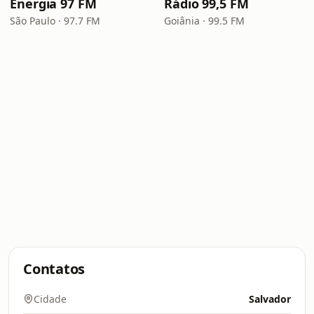
Energia 97 FM
Rádio 99,5 FM
São Paulo · 97.7 FM
Goiânia · 99.5 FM
Contatos
Cidade
Salvador