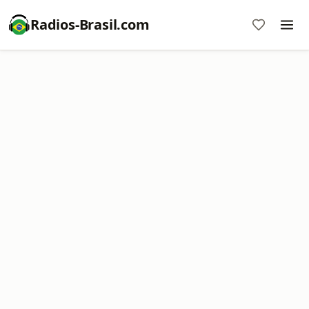
Radios-Brasil.com