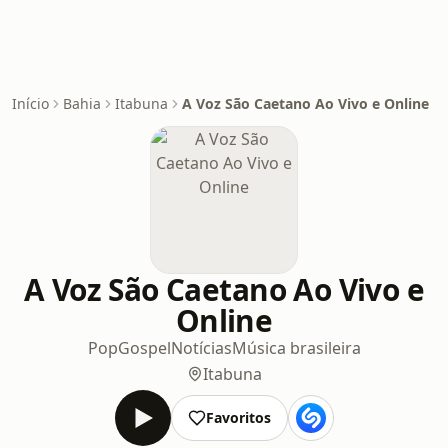
Início
Bahia
Itabuna
A Voz São Caetano Ao Vivo e Online
A Voz São Caetano Ao Vivo e
Online
Pop
Gospel
Notícias
Música brasileira
Itabuna
Favoritos