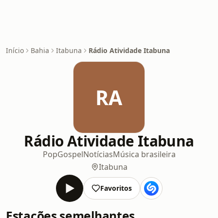
Início
Bahia
Itabuna
Rádio Atividade Itabuna
RA
Rádio Atividade Itabuna
Pop
Gospel
Notícias
Música brasileira
Itabuna
Favoritos
Estações semelhantes