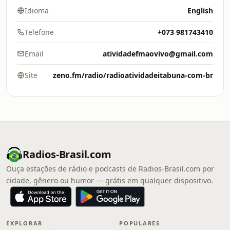
Idioma
English
Telefone
+073 981743410
Email
atividadefmaovivo@gmail.com
Site
zeno.fm/radio/radioatividadeitabuna-com-br
Radios-Brasil.com
Ouça estações de rádio e podcasts de Radios-Brasil.com por
cidade, gênero ou humor — grátis em qualquer dispositivo.
EXPLORAR
POPULARES