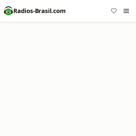
Radios-Brasil.com