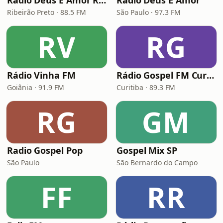
Rádio Deus É Amor Ribeirão Preto
Rádio Deus É Amor
Ribeirão Preto · 88.5 FM
São Paulo · 97.3 FM
RV
RG
Rádio Vinha FM
Rádio Gospel FM Curitiba
Goiânia · 91.9 FM
Curitiba · 89.3 FM
RG
GM
Radio Gospel Pop
Gospel Mix SP
São Paulo
São Bernardo do Campo
FF
RR