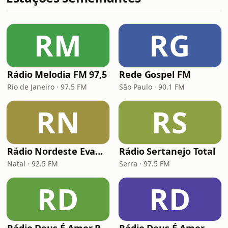
RM
RG
Rádio Melodia FM 97,5
Rede Gospel FM
Rio de Janeiro · 97.5 FM
São Paulo · 90.1 FM
RN
RS
Rádio Nordeste Evangélica
Rádio Sertanejo Total
Natal · 92.5 FM
Serra · 97.5 FM
RD
RD