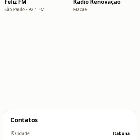
Feliz FM
Rádio Renovação
São Paulo · 92.1 FM
Macaé
Contatos
Cidade
Itabuna