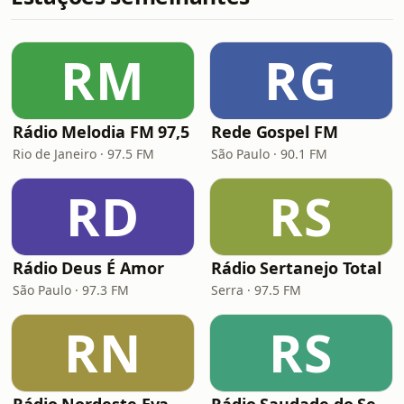
RM
RG
Rádio Melodia FM 97,5
Rede Gospel FM
Rio de Janeiro · 97.5 FM
São Paulo · 90.1 FM
RD
RS
Rádio Deus É Amor
Rádio Sertanejo Total
São Paulo · 97.3 FM
Serra · 97.5 FM
RN
RS