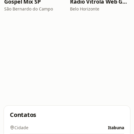
Gospel Mix SP
Rádio Vitrola Web Gospel
São Bernardo do Campo
Belo Horizonte
Contatos
Cidade
Itabuna