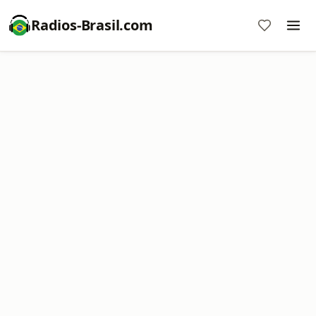
Radios-Brasil.com