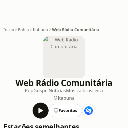
Início
Bahia
Itabuna
Web Rádio Comunitária
Web Rádio Comunitária
Pop
Gospel
Notícias
Música brasileira
Itabuna
Favoritos
Estações semelhantes