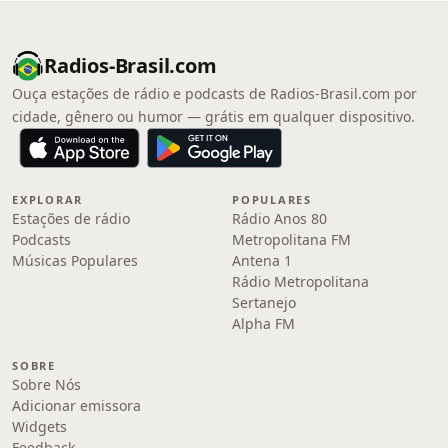
Radios-Brasil.com
Ouça estações de rádio e podcasts de Radios-Brasil.com por
cidade, gênero ou humor — grátis em qualquer dispositivo.
EXPLORAR
POPULARES
Estações de rádio
Rádio Anos 80
Podcasts
Metropolitana FM
Músicas Populares
Antena 1
Rádio Metropolitana
Sertanejo
Alpha FM
SOBRE
Sobre Nós
Adicionar emissora
Widgets
Feedback