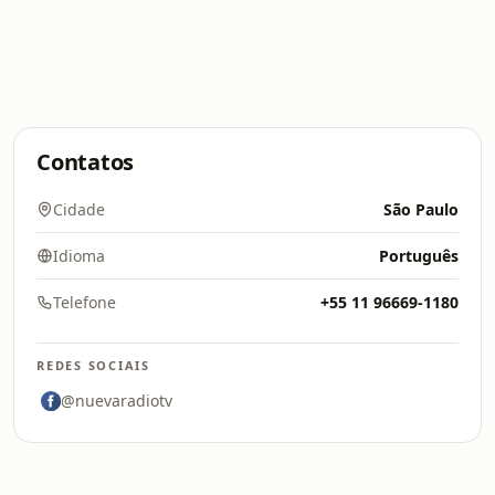
Contatos
Cidade
São Paulo
Idioma
Português
Telefone
+55 11 96669-1180
REDES SOCIAIS
@nuevaradiotv