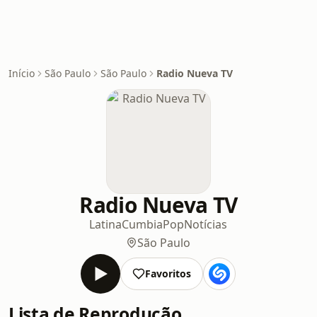
Início
São Paulo
São Paulo
Radio Nueva TV
Radio Nueva TV
Latina
Cumbia
Pop
Notícias
São Paulo
Favoritos
Lista de Reprodução