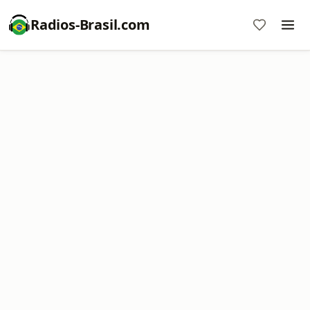
Radios-Brasil.com