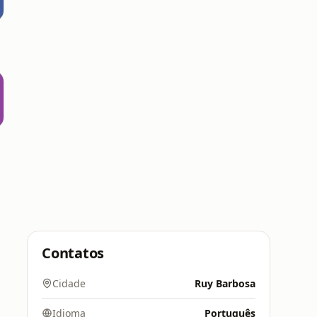
Contatos
Cidade
Ruy Barbosa
Idioma
Português