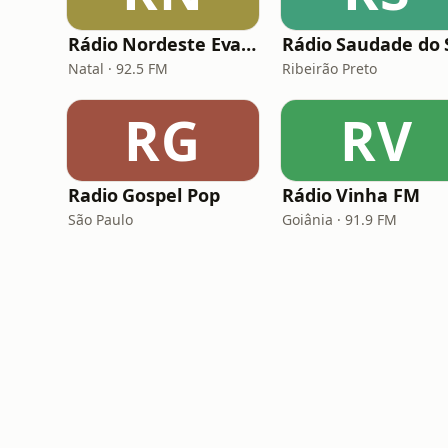
Rádio Nordeste Evangélica
Natal · 92.5 FM
Ribeirão Preto
RG
RV
Radio Gospel Pop
Rádio Vinha FM
São Paulo
Goiânia · 91.9 FM