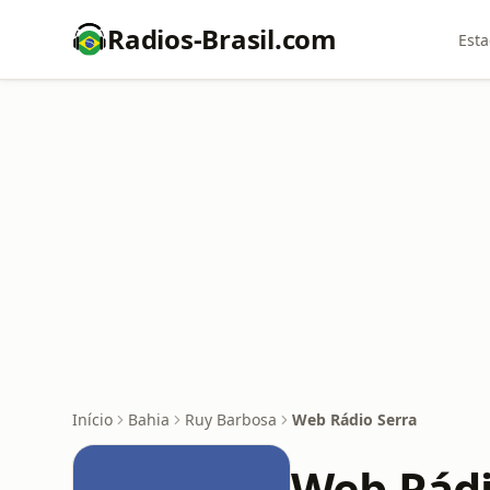
Radios-Brasil.com
Esta
Início
Bahia
Ruy Barbosa
Web Rádio Serra
Web Rádi