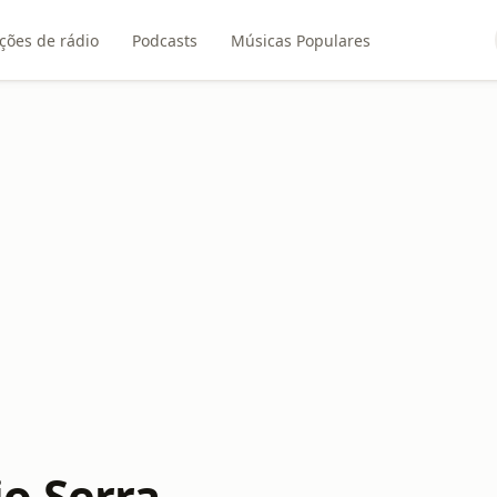
ções de rádio
Podcasts
Músicas Populares
o Serra