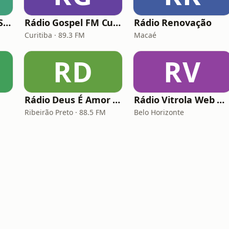
Rádio Saudade do Sertão
Rádio Gospel FM Curitiba
Rádio Renovação
Curitiba · 89.3 FM
Macaé
RD
RV
Rádio Deus É Amor Ribeirão Preto
Rádio Vitrola Web Gospel
Ribeirão Preto · 88.5 FM
Belo Horizonte