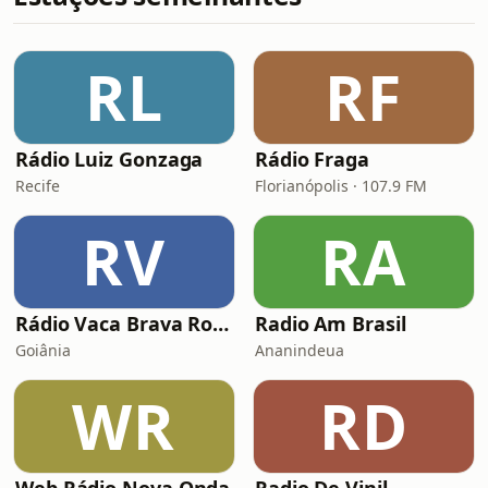
RL
RF
Rádio Luiz Gonzaga
Rádio Fraga
Recife
Florianópolis · 107.9 FM
RV
RA
Rádio Vaca Brava Rock
Radio Am Brasil
Goiânia
Ananindeua
WR
RD