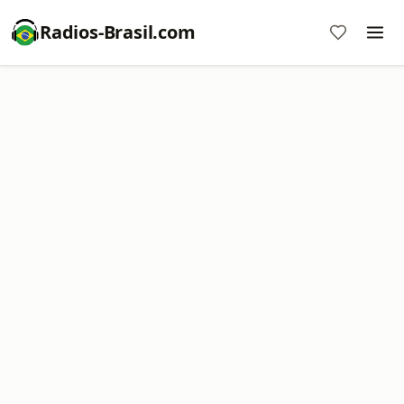
Radios-Brasil.com