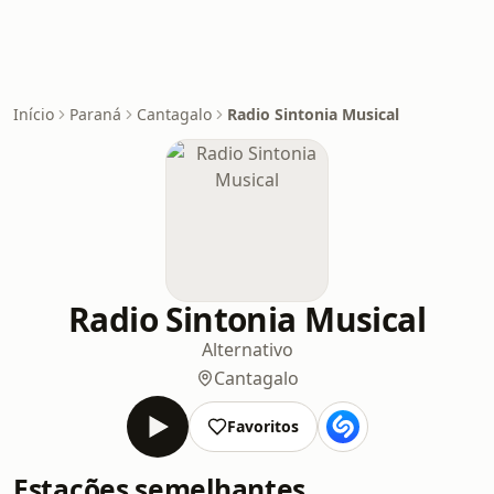
Início
Paraná
Cantagalo
Radio Sintonia Musical
Radio Sintonia Musical
Alternativo
Cantagalo
Favoritos
Estações semelhantes