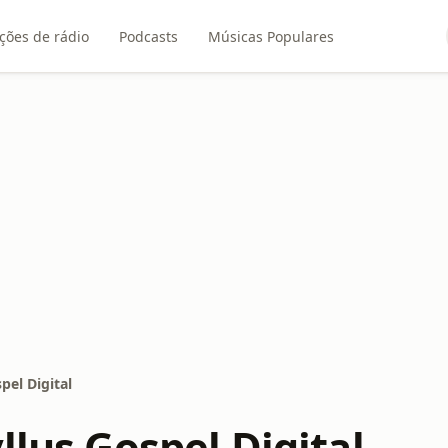
ções de rádio
Podcasts
Músicas Populares
pel Digital
llus Gospel Digital