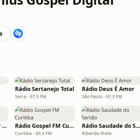
s
Rádio Sertanejo Total
Rádio Deus É Amor
Serra · 97.5 FM
São Paulo · 97.3 FM
Rádio Deus É Amor Ribeirão Preto
Rádio Gospel FM Curitiba
Rádio Saudade do Ser
Curitiba · 89.3 FM
Ribeirão Preto