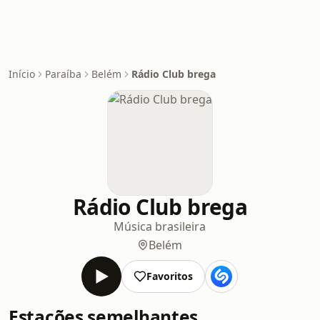
Início
Paraíba
Belém
Rádio Club brega
Rádio Club brega
Música brasileira
Belém
Favoritos
Estações semelhantes