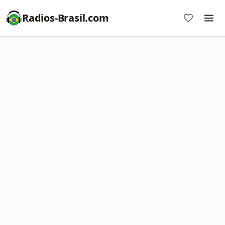
Radios-Brasil.com