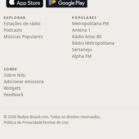
EXPLORAR
POPULARES
Estações de rádio
Metropolitana FM
Podcasts
Antena 1
Músicas Populares
Rádio Anos 80
Rádio Metropolitana
Sertanejo
Alpha FM
SOBRE
Sobre Nós
Adicionar emissora
Widgets
Feedback
© 2026 Radios-Brasil.com. Todos os direitos reservados.
Política de Privacidade
Termos de Uso