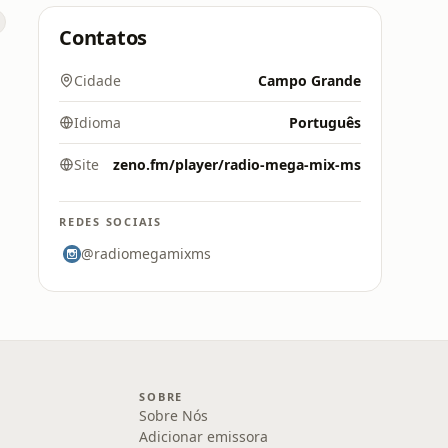
Contatos
Cidade
Campo Grande
Idioma
Português
Site
zeno.fm/player/radio-mega-mix-ms
REDES SOCIAIS
@radiomegamixms
SOBRE
Sobre Nós
Adicionar emissora