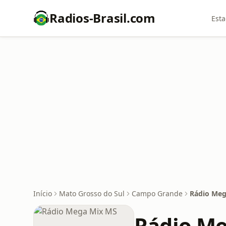
Radios-Brasil.com
Esta
Início
Mato Grosso do Sul
Campo Grande
Rádio Meg
Rádio M