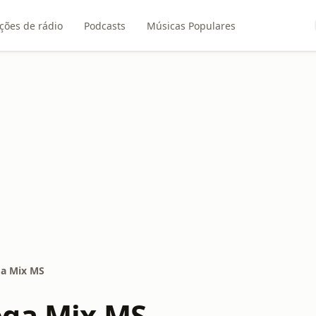
ções de rádio
Podcasts
Músicas Populares
a Mix MS
ega Mix MS